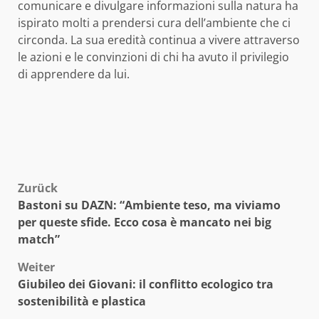
comunicare e divulgare informazioni sulla natura ha
ispirato molti a prendersi cura dell’ambiente che ci
circonda. La sua eredità continua a vivere attraverso
le azioni e le convinzioni di chi ha avuto il privilegio
di apprendere da lui.
Beitragsnavigation
Zurück
Bastoni su DAZN: “Ambiente teso, ma viviamo
per queste sfide. Ecco cosa è mancato nei big
match”
Weiter
Giubileo dei Giovani: il conflitto ecologico tra
sostenibilità e plastica