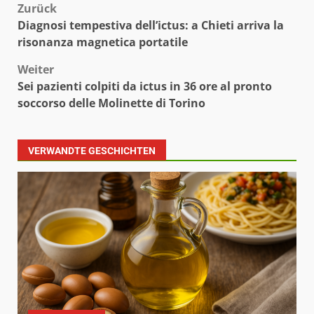
Beitragsnavigation
Zurück
Diagnosi tempestiva dell’ictus: a Chieti arriva la
risonanza magnetica portatile
Weiter
Sei pazienti colpiti da ictus in 36 ore al pronto
soccorso delle Molinette di Torino
VERWANDTE GESCHICHTEN