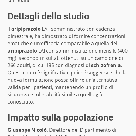
settimane.
Dettagli dello studio
Il
aripiprazolo
LAI, somministrato con cadenza
bimestrale, ha dimostrato di fornire concentrazioni
ematiche e un’efficacia comparabile a quella del
aripiprazolo
LAI con somministrazione mensile (400
mg), secondo i risultati ottenuti su un campione di
266 adulti, di cui 185 con diagnosi di
schizofrenia
.
Questo dato è significativo, poiché suggerisce che la
nuova formulazione possa offrire un’alternativa
valida per i pazienti, mantenendo un profilo di
sicurezza e tollerabilità simile a quello già
conosciuto.
Impatto sulla popolazione
Giuseppe Nicolò
, Direttore del Dipartimento di