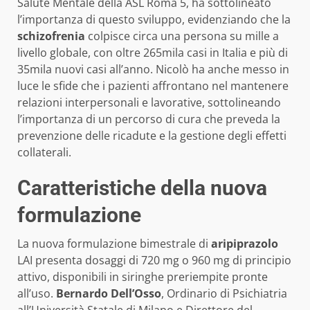
Salute Mentale della ASL Roma 5, ha sottolineato
l’importanza di questo sviluppo, evidenziando che la
schizofrenia
colpisce circa una persona su mille a
livello globale, con oltre 265mila casi in Italia e più di
35mila nuovi casi all’anno. Nicolò ha anche messo in
luce le sfide che i pazienti affrontano nel mantenere
relazioni interpersonali e lavorative, sottolineando
l’importanza di un percorso di cura che preveda la
prevenzione delle ricadute e la gestione degli effetti
collaterali.
Caratteristiche della nuova
formulazione
La nuova formulazione bimestrale di
aripiprazolo
LAI presenta dosaggi di 720 mg o 960 mg di principio
attivo, disponibili in siringhe preriempite pronte
all’uso.
Bernardo Dell’Osso
, Ordinario di Psichiatria