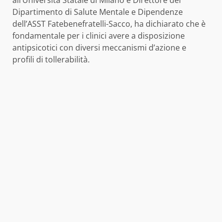
all’Università Statale di Milano e Direttore del
Dipartimento di Salute Mentale e Dipendenze
dell’ASST Fatebenefratelli-Sacco, ha dichiarato che è
fondamentale per i clinici avere a disposizione
antipsicotici con diversi meccanismi d’azione e
profili di tollerabilità.