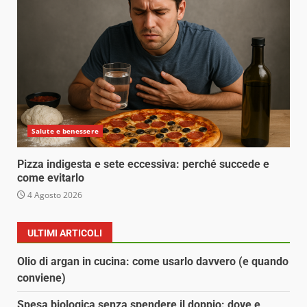
Salute e benessere
Pizza indigesta e sete eccessiva: perché succede e
come evitarlo
4 Agosto 2026
ULTIMI ARTICOLI
Olio di argan in cucina: come usarlo davvero (e quando
conviene)
Spesa biologica senza spendere il doppio: dove e