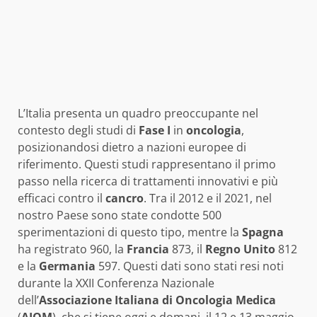
L’Italia presenta un quadro preoccupante nel
contesto degli studi di
Fase I
in
oncologia
,
posizionandosi dietro a nazioni europee di
riferimento. Questi studi rappresentano il primo
passo nella ricerca di trattamenti innovativi e più
efficaci contro il
cancro
. Tra il 2012 e il 2021, nel
nostro Paese sono state condotte 500
sperimentazioni di questo tipo, mentre la
Spagna
ha registrato 960, la
Francia
873, il
Regno Unito
812
e la
Germania
597. Questi dati sono stati resi noti
durante la XXII Conferenza Nazionale
dell’
Associazione Italiana di Oncologia Medica