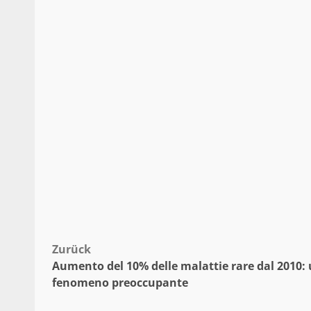
Beitragsnavigation
Zurück
Aumento del 10% delle malattie rare dal 2010:
fenomeno preoccupante