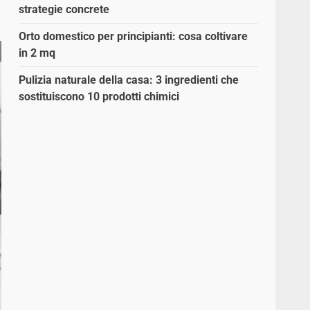
strategie concrete
Orto domestico per principianti: cosa coltivare
in 2 mq
Pulizia naturale della casa: 3 ingredienti che
sostituiscono 10 prodotti chimici