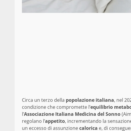
Circa un terzo della
popolazione italiana
, nel 2
condizione che compromette l’
equilibrio metabo
l’
Associazione Italiana Medicina del Sonno
(Aim
regolano l’
appetito
, incrementando la sensazion
un eccesso di assunzione
calorica
e, di conseguen