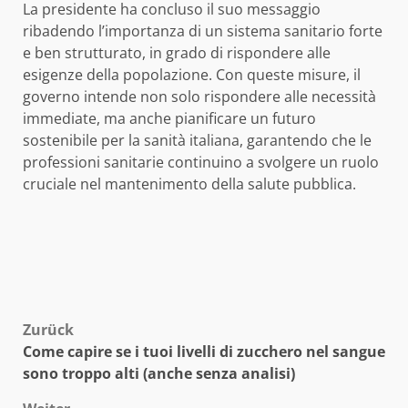
La presidente ha concluso il suo messaggio
ribadendo l’importanza di un sistema sanitario forte
e ben strutturato, in grado di rispondere alle
esigenze della popolazione. Con queste misure, il
governo intende non solo rispondere alle necessità
immediate, ma anche pianificare un futuro
sostenibile per la sanità italiana, garantendo che le
professioni sanitarie continuino a svolgere un ruolo
cruciale nel mantenimento della salute pubblica.
Beitragsnavigation
Zurück
Come capire se i tuoi livelli di zucchero nel sangue
sono troppo alti (anche senza analisi)