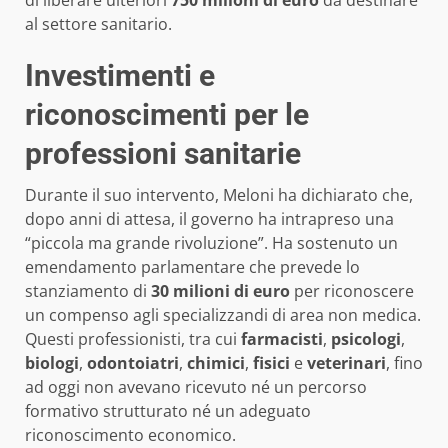
di liberare ulteriori
750 milioni di euro
da destinare
al settore sanitario.
Investimenti e
riconoscimenti per le
professioni sanitarie
Durante il suo intervento, Meloni ha dichiarato che,
dopo anni di attesa, il governo ha intrapreso una
“piccola ma grande rivoluzione”. Ha sostenuto un
emendamento parlamentare che prevede lo
stanziamento di
30 milioni di euro
per riconoscere
un compenso agli specializzandi di area non medica.
Questi professionisti, tra cui
farmacisti
,
psicologi
,
biologi
,
odontoiatri
,
chimici
,
fisici
e
veterinari
, fino
ad oggi non avevano ricevuto né un percorso
formativo strutturato né un adeguato
riconoscimento economico.