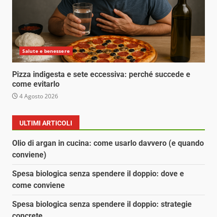
Salute e benessere
Pizza indigesta e sete eccessiva: perché succede e
come evitarlo
4 Agosto 2026
ULTIMI ARTICOLI
Olio di argan in cucina: come usarlo davvero (e quando
conviene)
Spesa biologica senza spendere il doppio: dove e
come conviene
Spesa biologica senza spendere il doppio: strategie
concrete