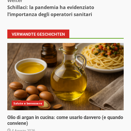
Weiter
Schillaci: la pandemia ha evidenziato
l’importanza degli operatori sanitari
VERWANDTE GESCHICHTEN
Salute e benessere
Olio di argan in cucina: come usarlo davvero (e quando
conviene)
4 Agosto 2026