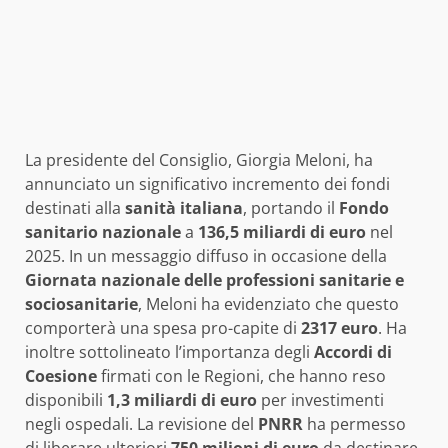
La presidente del Consiglio, Giorgia Meloni, ha
annunciato un significativo incremento dei fondi
destinati alla
sanità italiana
, portando il
Fondo
sanitario nazionale
a
136,5 miliardi di euro
nel
2025. In un messaggio diffuso in occasione della
Giornata nazionale delle professioni sanitarie e
sociosanitarie
, Meloni ha evidenziato che questo
comporterà una spesa pro-capite di
2317 euro
. Ha
inoltre sottolineato l’importanza degli
Accordi di
Coesione
firmati con le Regioni, che hanno reso
disponibili
1,3 miliardi di euro
per investimenti
negli ospedali. La revisione del
PNRR
ha permesso