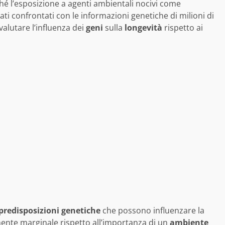
hé l’esposizione a agenti ambientali nocivi come
tati confrontati con le informazioni genetiche di milioni di
 valutare l’influenza dei
geni
sulla
longevità
rispetto ai
predisposizioni genetiche
che possono influenzare la
ente marginale rispetto all’importanza di un
ambiente