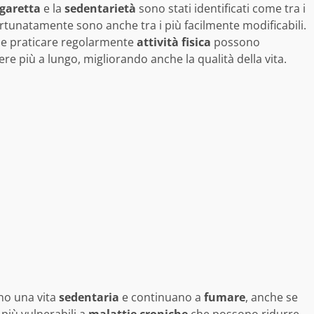
igaretta
e la
sedentarietà
sono stati identificati come tra i
ortunatamente sono anche tra i più facilmente modificabili.
e praticare regolarmente
attività fisica
possono
re più a lungo, migliorando anche la qualità della vita.
no una vita
sedentaria
e continuano a
fumare
, anche se