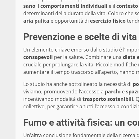
sano
. I
comportamenti individuali
e il
contesto 
determinanti della durata della vita. Coloro che
aria pulita
e opportunità di
esercizio fisico
tendo
Prevenzione e scelte di vita
Un elemento chiave emerso dallo studio è l’impo
consapevoli
per la salute. Combinare una
dieta 
cruciale per prolungare la vita. Piccole modifiche
aumentare il tempo trascorso all’aperto, hanno most
Lo studio ha anche sottolineato la necessità di
po
viviamo, promuovendo l’accesso a
parchi
e
spazi
incentivando modalità di
trasporto sostenibili
. 
collettivo, per garantire a tutti l’accesso a condizi
Fumo e attività fisica: un c
Un’altra conclusione fondamentale della ricerca d