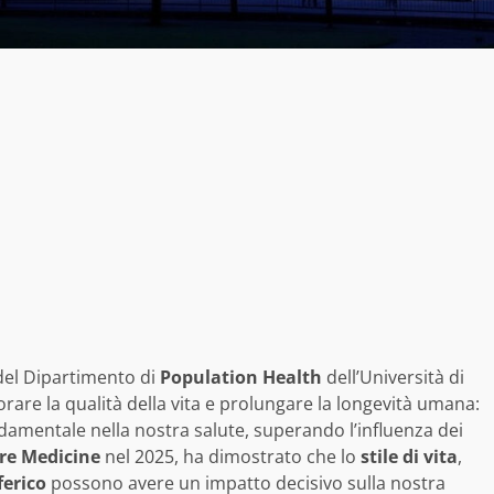
del Dipartimento di
Population Health
dell’Università di
rare la qualità della vita e prolungare la longevità umana:
ndamentale nella nostra salute, superando l’influenza dei
re Medicine
nel 2025, ha dimostrato che lo
stile di vita
,
erico
possono avere un impatto decisivo sulla nostra