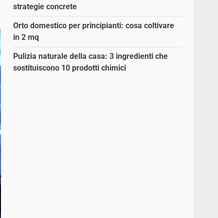
strategie concrete
Orto domestico per principianti: cosa coltivare
in 2 mq
Pulizia naturale della casa: 3 ingredienti che
sostituiscono 10 prodotti chimici