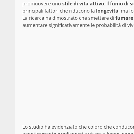
promuovere uno
stile di vita attivo
. Il
fumo di s
principali fattori che riducono la
longevità
, ma f
La ricerca ha dimostrato che smettere di
fumare
aumentare significativamente le probabilità di vive
Lo studio ha evidenziato che coloro che conduco