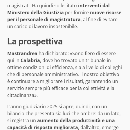
magistrati. Ha quindi sollecitato
interventi dal
Ministero della Giustizia
per fornire
nuove risorse
per il personale di magistratura
, al fine di evitare
un carico di lavoro insostenibile.
La prospettiva
Mastrandrea
ha dichiarato: «Sono fiero di essere
qui in
Calabria
, dove ho trovato un tribunale in
ottime condizioni di efficienza, sia a livello di colleghi
che di personale amministrativo. Il nostro obiettivo
è continuare a migliorare i risultati, garantendo un
servizio sempre più efficace per la collettività e la
cittadinanza».
L’anno giudiziario 2025 si apre, quindi, con un
bilancio che presenta sia luci che ombre: da un lato,
si registra un
aumento della produttività e una
capacità di risposta migliorata
, dall’altro, emerge