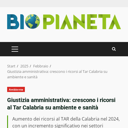
Zum
Inhalt
springen
PRIMÄRES
MENÜ
Start
2025
Febbraio
Giustizia amministrativa: crescono i ricorsi al Tar Calabria su
ambiente e sanità
Ambiente
Giustizia amministrativa: crescono i ricorsi
al Tar Calabria su ambiente e sanità
Aumento dei ricorsi al TAR della Calabria nel 2024,
con un incremento significativo nei settori