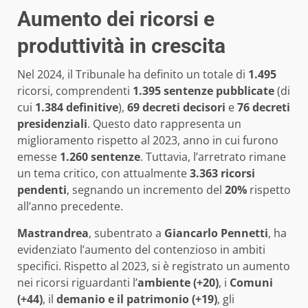
Aumento dei ricorsi e
produttività in crescita
Nel 2024, il Tribunale ha definito un totale di
1.495
ricorsi, comprendenti
1.395 sentenze pubblicate
(di
cui
1.384 definitive
),
69 decreti decisori
e
76 decreti
presidenziali
. Questo dato rappresenta un
miglioramento rispetto al 2023, anno in cui furono
emesse
1.260 sentenze
. Tuttavia, l’arretrato rimane
un tema critico, con attualmente
3.363 ricorsi
pendenti
, segnando un incremento del
20%
rispetto
all’anno precedente.
Mastrandrea
, subentrato a
Giancarlo Pennetti
, ha
evidenziato l’aumento del contenzioso in ambiti
specifici. Rispetto al 2023, si è registrato un aumento
nei ricorsi riguardanti l’
ambiente (+20)
, i
Comuni
(+44)
, il
demanio e il patrimonio (+19)
, gli