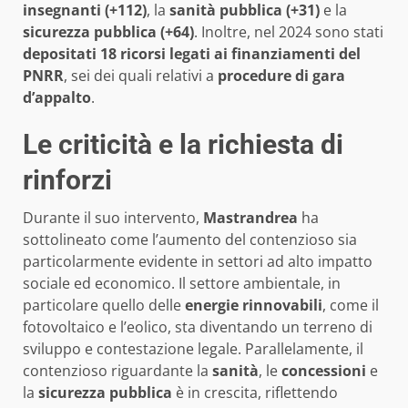
insegnanti (+112)
, la
sanità pubblica (+31)
e la
sicurezza pubblica (+64)
. Inoltre, nel 2024 sono stati
depositati 18 ricorsi legati ai finanziamenti del
PNRR
, sei dei quali relativi a
procedure di gara
d’appalto
.
Le criticità e la richiesta di
rinforzi
Durante il suo intervento,
Mastrandrea
ha
sottolineato come l’aumento del contenzioso sia
particolarmente evidente in settori ad alto impatto
sociale ed economico. Il settore ambientale, in
particolare quello delle
energie rinnovabili
, come il
fotovoltaico e l’eolico, sta diventando un terreno di
sviluppo e contestazione legale. Parallelamente, il
contenzioso riguardante la
sanità
, le
concessioni
e
la
sicurezza pubblica
è in crescita, riflettendo