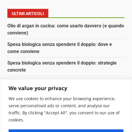
ULTIMI ARTICOLI
Olio di argan in cucina: come usarlo davvero (e quando
conviene)
Spesa biologica senza spendere il doppio: dove e
come conviene
Spesa biologica senza spendere il doppio: strategie
concrete
Orto domestico per principianti: cosa coltivare in 2 mq
We value your privacy
Pulizia naturale della casa: 3 ingredienti che
We use cookies to enhance your browsing experience,
sostituiscono 10 prodotti chimici
serve personalised ads or content, and analyse our
traffic. By clicking "Accept All", you consent to our use of
Copyright © 2025 Biopianeta.it proprietà di Jws Media
cookies.
Srl - Via Cavour 310 - 00184 Roma - P.Iva 17132921002
Questo blog non è una testata giornalistica, in quanto