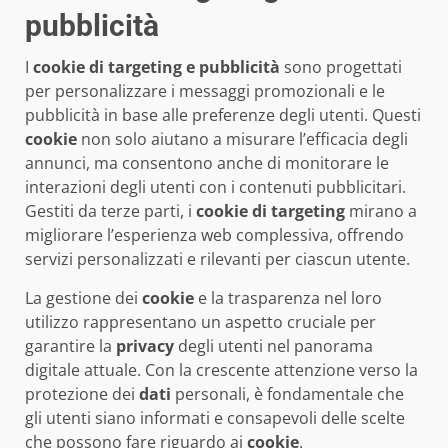
pubblicità
I
cookie di targeting e pubblicità
sono progettati
per personalizzare i messaggi promozionali e le
pubblicità in base alle preferenze degli utenti. Questi
cookie
non solo aiutano a misurare l’efficacia degli
annunci, ma consentono anche di monitorare le
interazioni degli utenti con i contenuti pubblicitari.
Gestiti da terze parti, i
cookie di targeting
mirano a
migliorare l’esperienza web complessiva, offrendo
servizi personalizzati e rilevanti per ciascun utente.
La gestione dei
cookie
e la trasparenza nel loro
utilizzo rappresentano un aspetto cruciale per
garantire la
privacy
degli utenti nel panorama
digitale attuale. Con la crescente attenzione verso la
protezione dei
dati
personali, è fondamentale che
gli utenti siano informati e consapevoli delle scelte
che possono fare riguardo ai
cookie
.