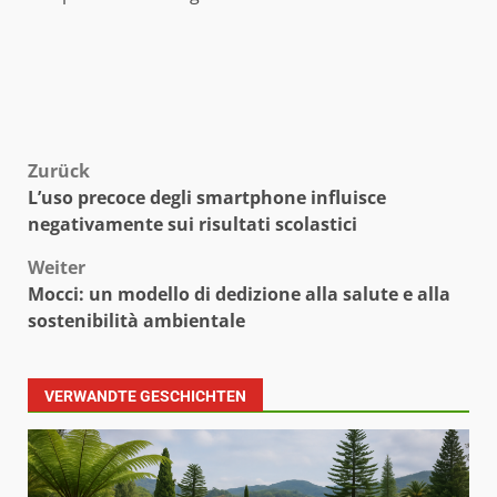
Beitragsnavigation
Zurück
L’uso precoce degli smartphone influisce
negativamente sui risultati scolastici
Weiter
Mocci: un modello di dedizione alla salute e alla
sostenibilità ambientale
VERWANDTE GESCHICHTEN