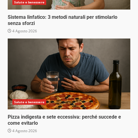
Salute e benessere
Sistema linfatico: 3 metodi naturali per stimolarlo
senza sforzi
4 Agosto 2026
Salute e benessere
Pizza indigesta e sete eccessiva: perché succede e
come evitarlo
4 Agosto 2026