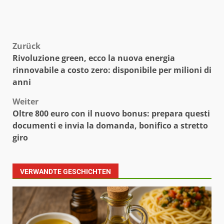
Beitragsnavigation
Zurück
Rivoluzione green, ecco la nuova energia
rinnovabile a costo zero: disponibile per milioni di
anni
Weiter
Oltre 800 euro con il nuovo bonus: prepara questi
documenti e invia la domanda, bonifico a stretto
giro
VERWANDTE GESCHICHTEN