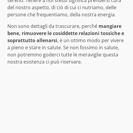
sereno. Tenere a noi stessi significa prendersi cura
del nostro aspetto, di ciò di cui ci nutriamo, delle
persone che frequentiamo, della nostra energia.
Non sono dettagli da trascurare, perché
mangiare
bene, rimuovere le cosiddette relazioni tossiche e
soprattutto allenarsi
, è un ottimo modo per vivere
a pieno e stare in salute. Se non fossimo in salute,
non potremmo goderci tutte le meraviglie questa
nostra esistenza ci può riservare.