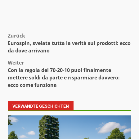
Beitragsnavigation
Zurück
Eurospin, svelata tutta la verità sui prodotti: ecco
da dove arrivano
Weiter
Con la regola del 70-20-10 puoi finalmente
mettere soldi da parte e risparmiare davvero:
ecco come funziona
VERWANDTE GESCHICHTEN