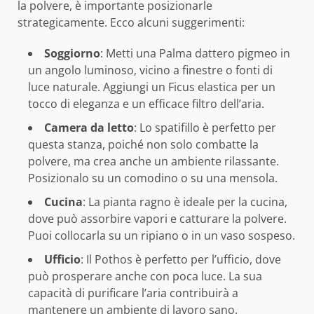
la polvere, è importante posizionarle
strategicamente. Ecco alcuni suggerimenti:
Soggiorno
: Metti una Palma dattero pigmeo in
un angolo luminoso, vicino a finestre o fonti di
luce naturale. Aggiungi un Ficus elastica per un
tocco di eleganza e un efficace filtro dell’aria.
Camera da letto
: Lo spatifillo è perfetto per
questa stanza, poiché non solo combatte la
polvere, ma crea anche un ambiente rilassante.
Posizionalo su un comodino o su una mensola.
Cucina
: La pianta ragno è ideale per la cucina,
dove può assorbire vapori e catturare la polvere.
Puoi collocarla su un ripiano o in un vaso sospeso.
Ufficio
: Il Pothos è perfetto per l’ufficio, dove
può prosperare anche con poca luce. La sua
capacità di purificare l’aria contribuirà a
mantenere un ambiente di lavoro sano.