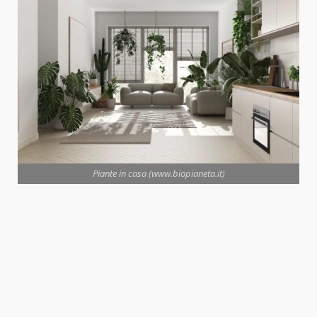
Piante in casa (www.biopianeta.it)