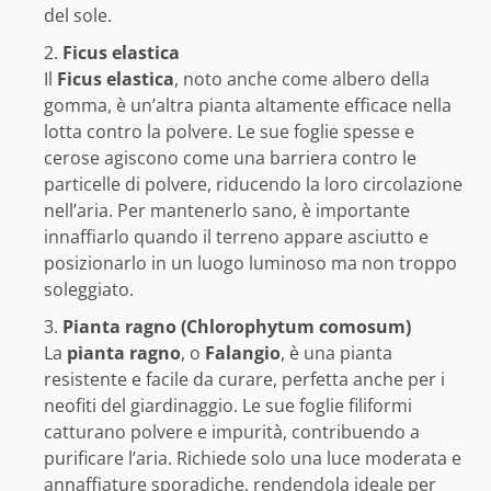
del sole.
Ficus elastica
Il
Ficus elastica
, noto anche come albero della
gomma, è un’altra pianta altamente efficace nella
lotta contro la polvere. Le sue foglie spesse e
cerose agiscono come una barriera contro le
particelle di polvere, riducendo la loro circolazione
nell’aria. Per mantenerlo sano, è importante
innaffiarlo quando il terreno appare asciutto e
posizionarlo in un luogo luminoso ma non troppo
soleggiato.
Pianta ragno (Chlorophytum comosum)
La
pianta ragno
, o
Falangio
, è una pianta
resistente e facile da curare, perfetta anche per i
neofiti del giardinaggio. Le sue foglie filiformi
catturano polvere e impurità, contribuendo a
purificare l’aria. Richiede solo una luce moderata e
annaffiature sporadiche, rendendola ideale per