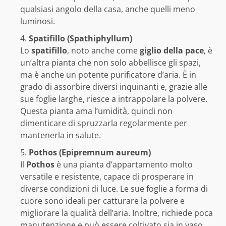
qualsiasi angolo della casa, anche quelli meno
luminosi.
Spatifillo (Spathiphyllum)
Lo
spatifillo
, noto anche come
giglio della pace
, è
un’altra pianta che non solo abbellisce gli spazi,
ma è anche un potente purificatore d’aria. È in
grado di assorbire diversi inquinanti e, grazie alle
sue foglie larghe, riesce a intrappolare la polvere.
Questa pianta ama l’umidità, quindi non
dimenticare di spruzzarla regolarmente per
mantenerla in salute.
Pothos (Epipremnum aureum)
Il
Pothos
è una pianta d’appartamento molto
versatile e resistente, capace di prosperare in
diverse condizioni di luce. Le sue foglie a forma di
cuore sono ideali per catturare la polvere e
migliorare la qualità dell’aria. Inoltre, richiede poca
manutenzione e può essere coltivato sia in vaso