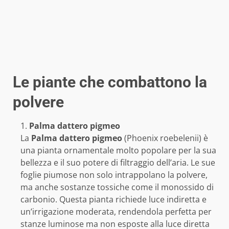
Le piante che combattono la
polvere
Palma dattero pigmeo
La
Palma dattero pigmeo
(Phoenix roebelenii) è
una pianta ornamentale molto popolare per la sua
bellezza e il suo potere di filtraggio dell’aria. Le sue
foglie piumose non solo intrappolano la polvere,
ma anche sostanze tossiche come il monossido di
carbonio. Questa pianta richiede luce indiretta e
un’irrigazione moderata, rendendola perfetta per
stanze luminose ma non esposte alla luce diretta