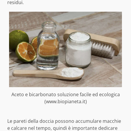
residui.
Aceto e bicarbonato soluzione facile ed ecologica
(www.biopianeta.it)
Le pareti della doccia possono accumulare macchie
e calcare nel tempo, quindi è importante dedicare