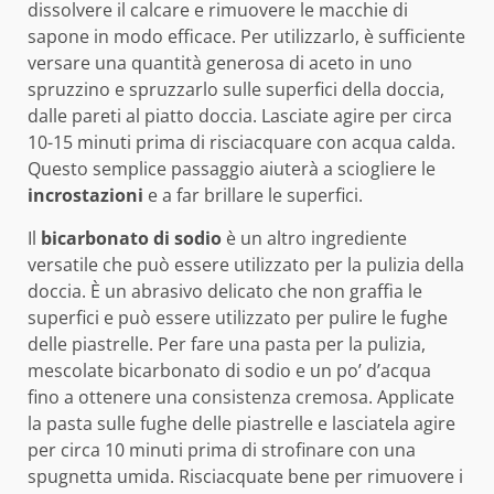
dissolvere il calcare e rimuovere le macchie di
sapone in modo efficace. Per utilizzarlo, è sufficiente
versare una quantità generosa di aceto in uno
spruzzino e spruzzarlo sulle superfici della doccia,
dalle pareti al piatto doccia. Lasciate agire per circa
10-15 minuti prima di risciacquare con acqua calda.
Questo semplice passaggio aiuterà a sciogliere le
incrostazioni
e a far brillare le superfici.
Il
bicarbonato di sodio
è un altro ingrediente
versatile che può essere utilizzato per la pulizia della
doccia. È un abrasivo delicato che non graffia le
superfici e può essere utilizzato per pulire le fughe
delle piastrelle. Per fare una pasta per la pulizia,
mescolate bicarbonato di sodio e un po’ d’acqua
fino a ottenere una consistenza cremosa. Applicate
la pasta sulle fughe delle piastrelle e lasciatela agire
per circa 10 minuti prima di strofinare con una
spugnetta umida. Risciacquate bene per rimuovere i