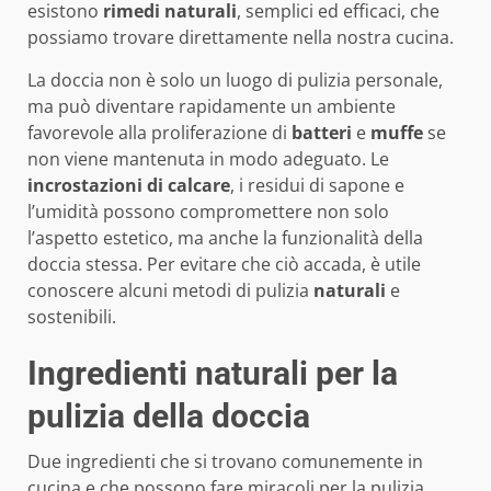
esistono
rimedi naturali
, semplici ed efficaci, che
possiamo trovare direttamente nella nostra cucina.
La doccia non è solo un luogo di pulizia personale,
ma può diventare rapidamente un ambiente
favorevole alla proliferazione di
batteri
e
muffe
se
non viene mantenuta in modo adeguato. Le
incrostazioni di calcare
, i residui di sapone e
l’umidità possono compromettere non solo
l’aspetto estetico, ma anche la funzionalità della
doccia stessa. Per evitare che ciò accada, è utile
conoscere alcuni metodi di pulizia
naturali
e
sostenibili.
Ingredienti naturali per la
pulizia della doccia
Due ingredienti che si trovano comunemente in
cucina e che possono fare miracoli per la pulizia