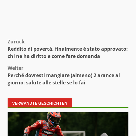
Beitragsnavigation
Zurück
Reddito di povertà, finalmente è stato approvato:
chi ne ha diritto e come fare domanda
Weiter
Perché dovresti mangiare (almeno) 2 arance al
giorno: salute alle stelle se lo fai
VERWANDTE GESCHICHTEN