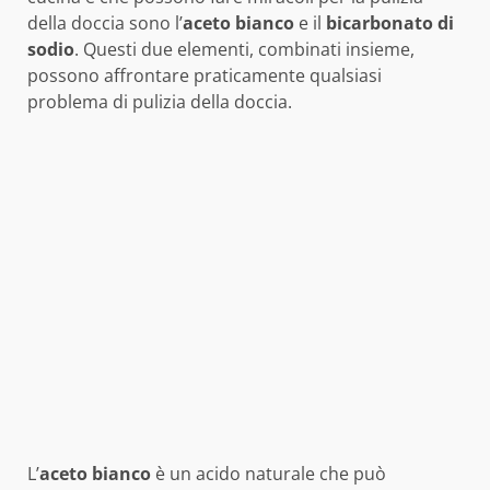
della doccia sono l’
aceto bianco
e il
bicarbonato di
sodio
. Questi due elementi, combinati insieme,
possono affrontare praticamente qualsiasi
problema di pulizia della doccia.
L’
aceto bianco
è un acido naturale che può