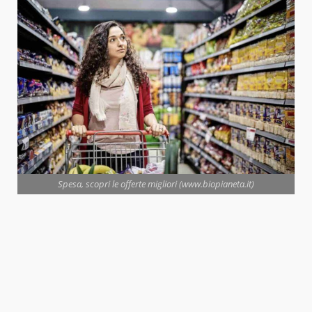
Spesa, scopri le offerte migliori (www.biopianeta.it)