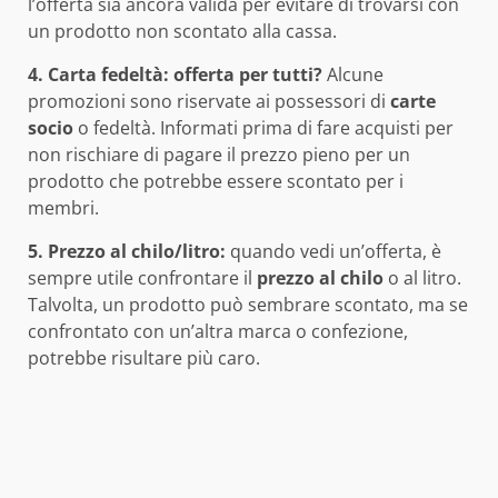
l’offerta sia ancora valida per evitare di trovarsi con
un prodotto non scontato alla cassa.
4. Carta fedeltà: offerta per tutti?
Alcune
promozioni sono riservate ai possessori di
carte
socio
o fedeltà. Informati prima di fare acquisti per
non rischiare di pagare il prezzo pieno per un
prodotto che potrebbe essere scontato per i
membri.
5. Prezzo al chilo/litro:
quando vedi un’offerta, è
sempre utile confrontare il
prezzo al chilo
o al litro.
Talvolta, un prodotto può sembrare scontato, ma se
confrontato con un’altra marca o confezione,
potrebbe risultare più caro.