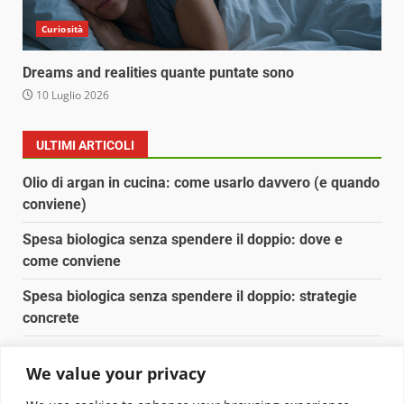
Curiosità
Dreams and realities quante puntate sono
10 Luglio 2026
ULTIMI ARTICOLI
Olio di argan in cucina: come usarlo davvero (e quando
conviene)
Spesa biologica senza spendere il doppio: dove e
come conviene
Spesa biologica senza spendere il doppio: strategie
concrete
Orto domestico per principianti: cosa coltivare in 2 mq
We value your privacy
Pulizia naturale della casa: 3 ingredienti che