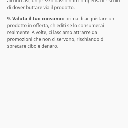
alcuni casi, un prezzo basso non compensa il rischio
di dover buttare via il prodotto.
9. Valuta il tuo consumo:
prima di acquistare un
prodotto in offerta, chiediti se lo consumerai
realmente. A volte, ci lasciamo attrarre da
promozioni che non ci servono, rischiando di
sprecare cibo e denaro.