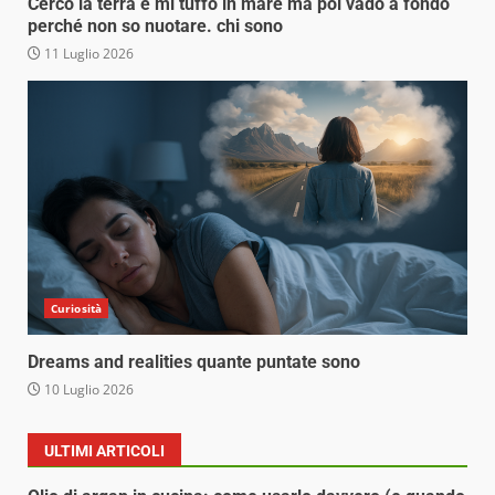
Cerco la terra e mi tuffo in mare ma poi vado a fondo
perché non so nuotare. chi sono
11 Luglio 2026
Curiosità
Dreams and realities quante puntate sono
10 Luglio 2026
ULTIMI ARTICOLI