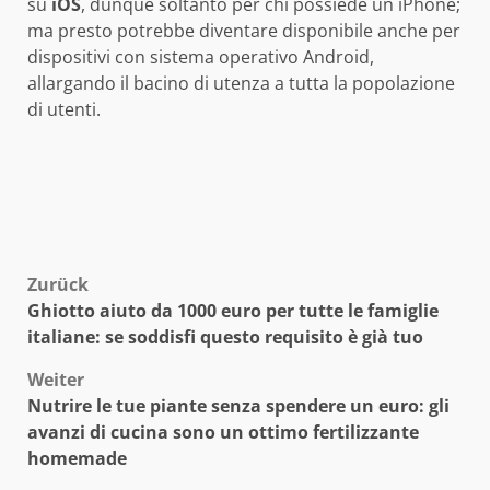
su
iOS
, dunque soltanto per chi possiede un iPhone;
ma presto potrebbe diventare disponibile anche per
dispositivi con sistema operativo Android,
allargando il bacino di utenza a tutta la popolazione
di utenti.
Beitragsnavigation
Zurück
Ghiotto aiuto da 1000 euro per tutte le famiglie
italiane: se soddisfi questo requisito è già tuo
Weiter
Nutrire le tue piante senza spendere un euro: gli
avanzi di cucina sono un ottimo fertilizzante
homemade