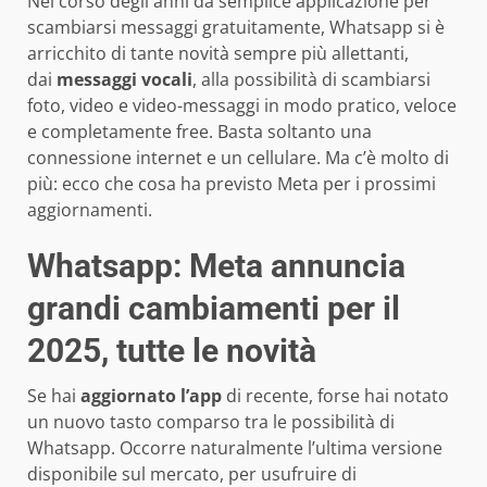
Nel corso degli anni da semplice applicazione per
scambiarsi messaggi gratuitamente, Whatsapp si è
arricchito di tante novità sempre più allettanti,
dai
messaggi vocali
, alla possibilità di scambiarsi
foto, video e video-messaggi in modo pratico, veloce
e completamente free. Basta soltanto una
connessione internet e un cellulare. Ma c’è molto di
più: ecco che cosa ha previsto Meta per i prossimi
aggiornamenti.
Whatsapp: Meta annuncia
grandi cambiamenti per il
2025, tutte le novità
Se hai
aggiornato l’app
di recente, forse hai notato
un nuovo tasto comparso tra le possibilità di
Whatsapp. Occorre naturalmente l’ultima versione
disponibile sul mercato, per usufruire di