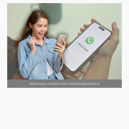
Whatsapp cambia tutto (www.biopianeta.it)