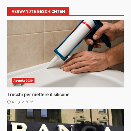
VERWANDTE GESCHICHTEN
Agenda 2030
Trucchi per mettere il silicone
4 Luglio 2026