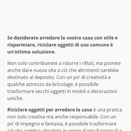
Se desiderate arredare la vostra casa con stile e
risparmiare, riciclare oggetti di uso comune è
un’ottima soluzione.
Non solo contribuirete a ridurre i rifiuti, ma potrete
anche dare nuova vita a ciò che altrimenti sarebbe
destinato al deposito. Con un po’ di creatività e
qualche attrezzo da bricolage, è possibile
trasformare vecchi oggetti in mobili e decorazioni
uniche.
Riciclare oggetti per arredare la casa
è una pratica
non solo creativa ma anche responsabile. Con un
po’ di impegno e fantasia, è possibile trasformare
ciò che sembra obsoleto in opere d’arte funzionali e