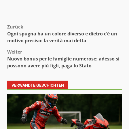
Beitragsnavigation
Zurück
Ogni spugna ha un colore diverso e dietro c’è un
motivo preciso: la verità mai detta
Weiter
Nuovo bonus per le famiglie numerose: adesso si
possono avere più figli, paga lo Stato
VERWANDTE GESCHICHTEN