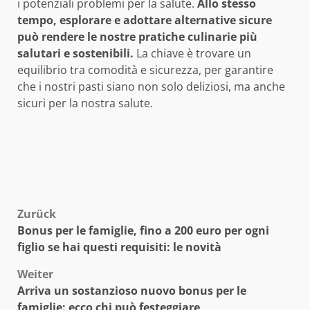
i potenziali problemi per la salute.
Allo stesso
tempo, esplorare e adottare alternative sicure
può rendere le nostre pratiche culinarie più
salutari e sostenibili.
La chiave è trovare un
equilibrio tra comodità e sicurezza, per garantire
che i nostri pasti siano non solo deliziosi, ma anche
sicuri per la nostra salute.
Beitragsnavigation
Zurück
Bonus per le famiglie, fino a 200 euro per ogni
figlio se hai questi requisiti: le novità
Weiter
Arriva un sostanzioso nuovo bonus per le
famiglie: ecco chi può festeggiare