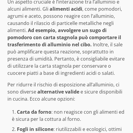
Un aspetto cruciale è l’interazione tra l’alluminio e
alcuni alimenti. Gli
alimenti acidi
, come pomodori,
agrumi e aceto, possono reagire con l’alluminio,
causando il rilascio di particelle metalliche negli
alimenti.
Ad esempio, avvolgere un sugo di
pomodoro con carta stagnola può comportare il
trasferimento di alluminio nel cibo.
Inoltre, il sale
può amplificare questa reazione, soprattutto in
presenza di umidità. Pertanto, è consigliabile evitare
di utilizzare la carta stagnola per conservare o
cuocere piatti a base di ingredienti acidi o salati.
Per ridurre il rischio di esposizione all’alluminio, ci
sono diverse
alternative valide
e sicure disponibili
in cucina. Ecco alcune opzioni:
Carta da forno
: non reagisce con gli alimenti ed
è sicura per la cottura al forno.
Fogli in silicone
: riutilizzabili e ecologici, ottimi