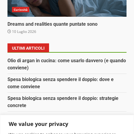
Curiosità
Dreams and realities quante puntate sono
10 Luglio 2026
ULTIMI ARTICOLI
Olio di argan in cucina: come usarlo davvero (e quando
conviene)
Spesa biologica senza spendere il doppio: dove e
come conviene
Spesa biologica senza spendere il doppio: strategie
concrete
Orto domestico per principianti: cosa coltivare in 2 mq
We value your privacy
Pulizia naturale della casa: 3 ingredienti che