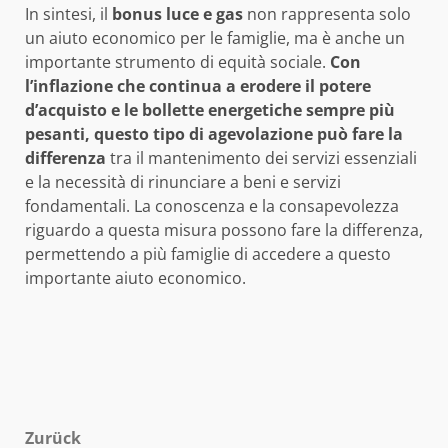
In sintesi, il
bonus luce e gas
non rappresenta solo
un aiuto economico per le famiglie, ma è anche un
importante strumento di equità sociale.
Con
l’inflazione che continua a erodere il potere
d’acquisto e le bollette energetiche sempre più
pesanti, questo tipo di agevolazione può fare la
differenza
tra il mantenimento dei servizi essenziali
e la necessità di rinunciare a beni e servizi
fondamentali. La conoscenza e la consapevolezza
riguardo a questa misura possono fare la differenza,
permettendo a più famiglie di accedere a questo
importante aiuto economico.
Beitragsnavigation
Zurück