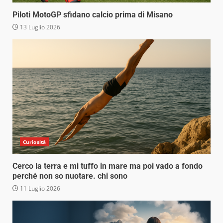
Piloti MotoGP sfidano calcio prima di Misano
13 Luglio 2026
Curiosità
Cerco la terra e mi tuffo in mare ma poi vado a fondo
perché non so nuotare. chi sono
11 Luglio 2026