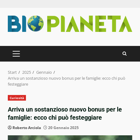
Zum
Inhalt
springen
PRIMÄRES
MENÜ
Start
2025
Gennaio
Arriva un sostanzioso nuovo bonus per le famiglie: ecco chi può
festeggiare
Curiosità
Arriva un sostanzioso nuovo bonus per le
famiglie: ecco chi può festeggiare
Roberto Arciola
20 Gennaio 2025