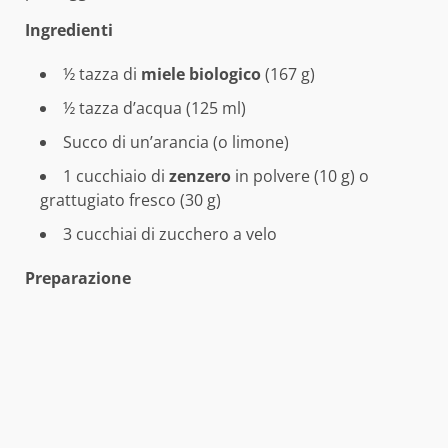
Ingredienti
½ tazza di
miele biologico
(167 g)
½ tazza d’acqua (125 ml)
Succo di un’arancia (o limone)
1 cucchiaio di
zenzero
in polvere (10 g) o
grattugiato fresco (30 g)
3 cucchiai di zucchero a velo
Preparazione