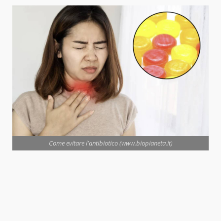
Come evitare l'antibiotico (www.biopianeta.it)