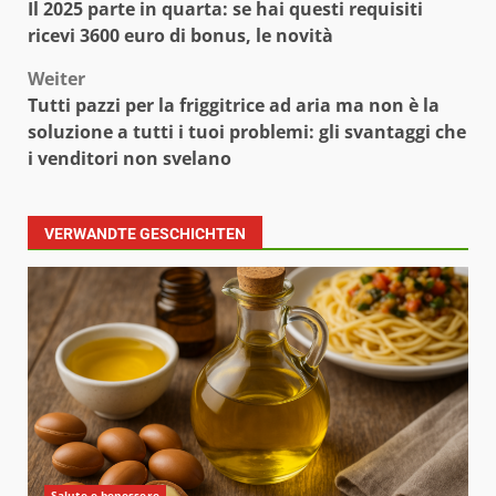
Il 2025 parte in quarta: se hai questi requisiti
ricevi 3600 euro di bonus, le novità
Weiter
Tutti pazzi per la friggitrice ad aria ma non è la
soluzione a tutti i tuoi problemi: gli svantaggi che
i venditori non svelano
VERWANDTE GESCHICHTEN
Salute e benessere