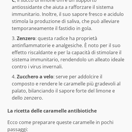
C
, il succo di limone offre un supporto
antiossidante che aiuta a rafforzare il sistema
immunitario. Inoltre, il suo sapore fresco e acidulo
stimola la produzione di saliva, che può alleviare
temporaneamente il fastidio in gola.
Zenzero
: questa radice ha proprietà
antinfiammatorie e analgesiche. È noto per il suo
effetto riscaldante e per la capacità di stimolare il
sistema immunitario, rendendolo un alleato ideale
contro i virus invernali.
Zucchero a velo
: serve per addolcire il
composto e rendere le caramelle più gradevoli al
palato, bilanciando il sapore forte del limone e
dello zenzero.
La ricetta delle caramelle antibiotiche
Ecco come preparare queste caramelle in pochi
passaggi: