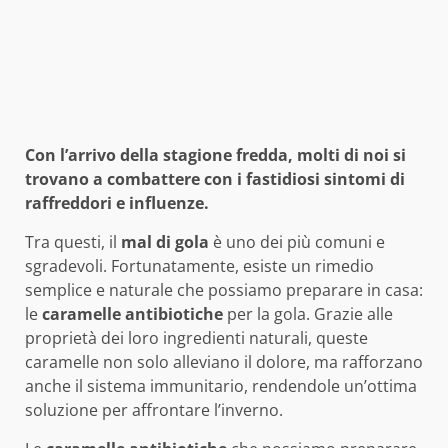
Con l’arrivo della stagione fredda, molti di noi si
trovano a combattere con i fastidiosi sintomi di
raffreddori e influenze.
Tra questi, il
mal di gola
è uno dei più comuni e
sgradevoli. Fortunatamente, esiste un rimedio
semplice e naturale che possiamo preparare in casa:
le
caramelle antibiotiche
per la gola. Grazie alle
proprietà dei loro ingredienti naturali, queste
caramelle non solo alleviano il dolore, ma rafforzano
anche il sistema immunitario, rendendole un’ottima
soluzione per affrontare l’inverno.