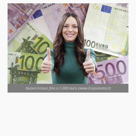
Nuovo bonus fino a 1.000 euro (www.biopianeta.it)