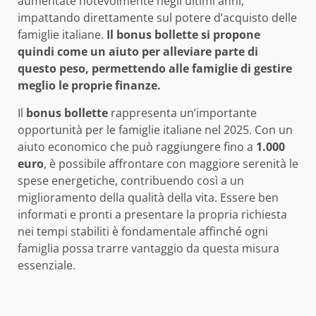
aumentate notevolmente negli ultimi anni,
impattando direttamente sul potere d’acquisto delle
famiglie italiane.
Il bonus bollette si propone
quindi come un aiuto per alleviare parte di
questo peso, permettendo alle famiglie di gestire
meglio le proprie finanze.
Il
bonus bollette
rappresenta un’importante
opportunità per le famiglie italiane nel 2025. Con un
aiuto economico che può raggiungere fino a
1.000
euro
, è possibile affrontare con maggiore serenità le
spese energetiche, contribuendo così a un
miglioramento della qualità della vita. Essere ben
informati e pronti a presentare la propria richiesta
nei tempi stabiliti è fondamentale affinché ogni
famiglia possa trarre vantaggio da questa misura
essenziale.