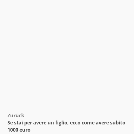
Beitragsnavigation
Zurück
Se stai per avere un figlio, ecco come avere subito
1000 euro