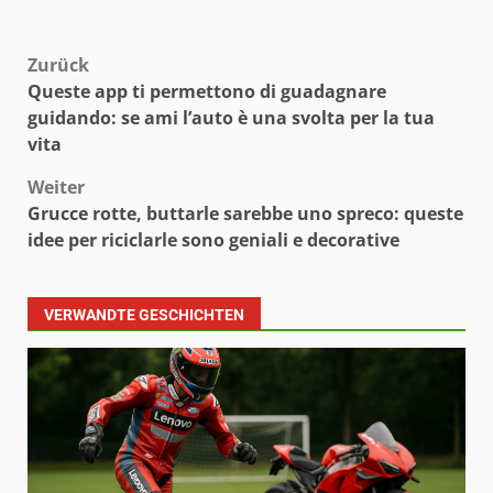
Beitragsnavigation
Zurück
Queste app ti permettono di guadagnare
guidando: se ami l’auto è una svolta per la tua
vita
Weiter
Grucce rotte, buttarle sarebbe uno spreco: queste
idee per riciclarle sono geniali e decorative
VERWANDTE GESCHICHTEN