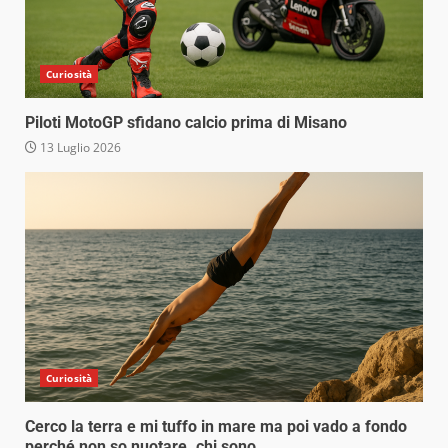
Curiosità
Piloti MotoGP sfidano calcio prima di Misano
13 Luglio 2026
Curiosità
Cerco la terra e mi tuffo in mare ma poi vado a fondo
perché non so nuotare. chi sono