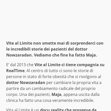
Vite al Limite non smette mai di sorprenderci con
le incredibili storie dei pazienti del dottor
Nowzaradan. Vediamo che fine ha fatto Maja.
E’ dal 2013 che
Vite al Limite ci tiene compagnia su
RealTime
. Al centro di tutto ci sono le storie di
persone in stato di forte obesità che si rivolgono al
dottor Nowzaradan
per cambiare la propria vita a
partire da un cambiamento radicale del proprio
corpo. Una dei pazienti,
Maja
, appena uscita dalla
clinica ha fatto una cosa veramente incredibile.
Vita al Limite è un
docu reality che prosegue da