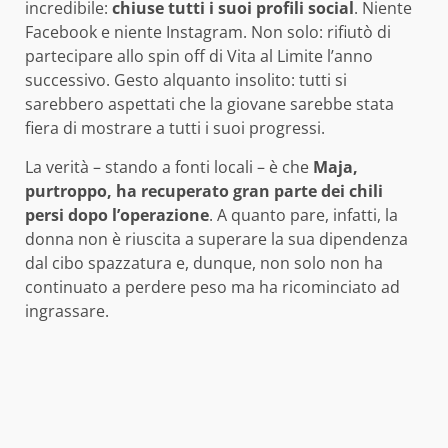
incredibile:
chiuse tutti i suoi profili social
. Niente
Facebook e niente Instagram. Non solo: rifiutò di
partecipare allo spin off di Vita al Limite l’anno
successivo. Gesto alquanto insolito: tutti si
sarebbero aspettati che la giovane sarebbe stata
fiera di mostrare a tutti i suoi progressi.
La verità – stando a fonti locali – è che
Maja,
purtroppo, ha recuperato gran parte dei chili
persi dopo l’operazione
. A quanto pare, infatti, la
donna non è riuscita a superare la sua dipendenza
dal cibo spazzatura e, dunque, non solo non ha
continuato a perdere peso ma ha ricominciato ad
ingrassare.