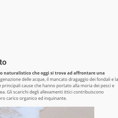
to
 naturalistico che oggi si trova ad affrontare una
ssigenazione delle acque, il mancato dragaggio dei fondali e l
le principali cause che hanno portato alla moria dei pesci e
a. Gli scarichi degli allevamenti ittici contribuiscono
oro carico organico ed inquinante.