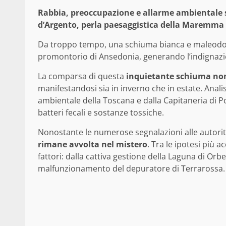
Rabbia, preoccupazione e allarme ambientale 
d’Argento, perla paesaggistica della Maremma
Da troppo tempo, una schiuma bianca e maleodora
promontorio di Ansedonia, generando l’indignazion
La comparsa di questa
inquietante schiuma non
manifestandosi sia in inverno che in estate. Anali
ambientale della Toscana e dalla Capitaneria di Po
batteri fecali e sostanze tossiche.
Nonostante le numerose segnalazioni alle autori
rimane avvolta nel mistero
. Tra le ipotesi più a
fattori: dalla cattiva gestione della Laguna di Orbete
malfunzionamento del depuratore di Terrarossa.