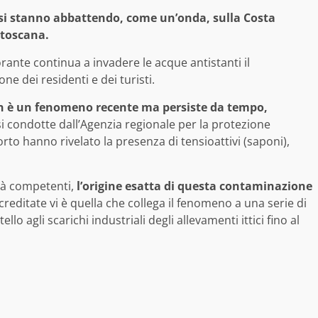
si stanno abbattendo, come un’onda, sulla Costa
 toscana.
nte continua a invadere le acque antistanti il
e dei residenti e dei turisti.
 è un fenomeno recente ma persiste da tempo,
si condotte dall’Agenzia regionale per la protezione
rto hanno rivelato la presenza di tensioattivi (saponi),
tà competenti,
l’origine esatta di questa contaminazione
ccreditate vi è quella che collega il fenomeno a una serie di
llo agli scarichi industriali degli allevamenti ittici fino al