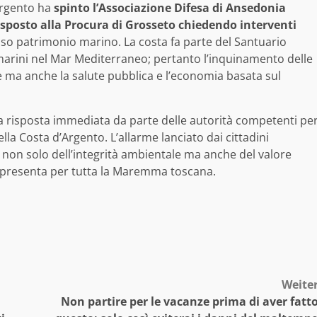
Argento ha
spinto l’Associazione Difesa di Ansedonia
esposto alla Procura di Grosseto chiedendo interventi
so patrimonio marino. La costa fa parte del Santuario
arini nel Mar Mediterraneo; pertanto l’inquinamento delle
e ma anche la salute pubblica e l’economia basata sul
na risposta immediata da parte delle autorità competenti pe
lla Costa d’Argento. L’allarme lanciato dai cittadini
 non solo dell’integrità ambientale ma anche del valore
presenta per tutta la Maremma toscana.
Weite
Non partire per le vacanze prima di aver fatt