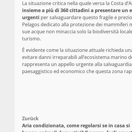
La situazione critica nella quale versa la Costa d’
insieme a più di 360 cittadini a presentare un 
urgenti
per salvaguardare questo fragile e prezio
Pelagos dedicato alla protezione dei mammiferi m
sue acque non minaccia solo la biodiversità local
turismo.
È evidente come la situazione attuale richieda u
evitare danni irreparabili all’ecosistema marino de
rappresenta un appello urgente alla salvaguardia
paesaggistico ed economico che questa zona rap
Beitragsnavigation
Zurück
Aria condizionata, come regolarsi se in casa si