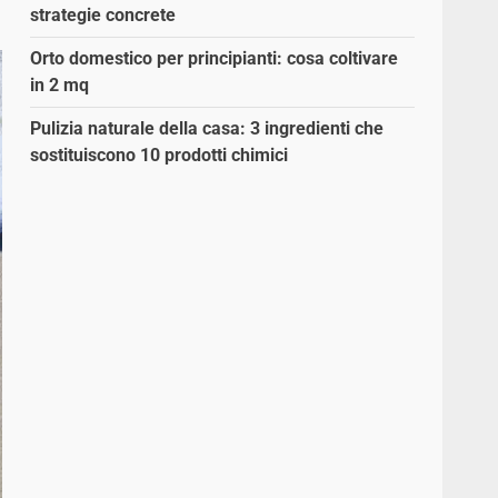
strategie concrete
Orto domestico per principianti: cosa coltivare
in 2 mq
Pulizia naturale della casa: 3 ingredienti che
sostituiscono 10 prodotti chimici