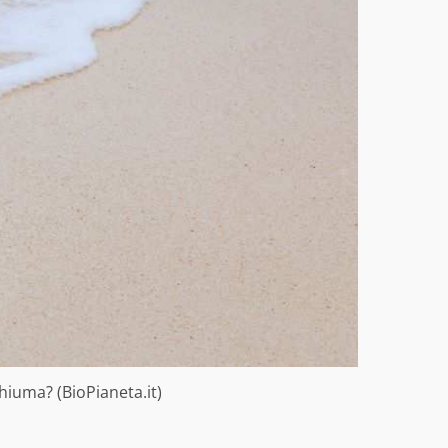
hiuma? (BioPianeta.it)