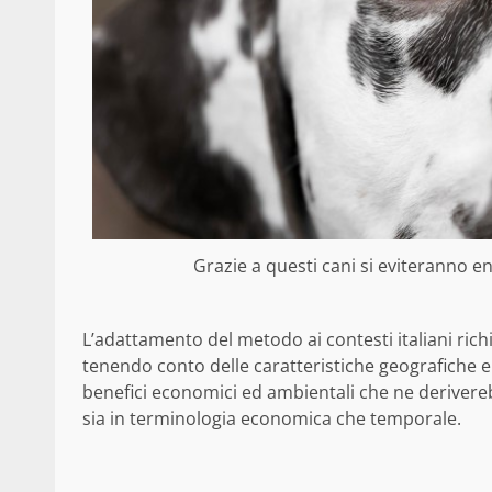
Grazie a questi cani si eviteranno e
L’adattamento del metodo ai contesti italiani ric
tenendo conto delle caratteristiche geografiche e a
benefici economici ed ambientali che ne deriver
sia in terminologia economica che temporale.