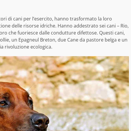
ri di cani per l’esercito, hanno trasformato la loro
ione delle risorse idriche. Hanno addestrato sei cani – Rio,
 cloro che fuoriesce dalle condutture difettose. Questi cani,
ollie, un Epagneul Breton, due Cane da pastore belga e un
a rivoluzione ecologica.