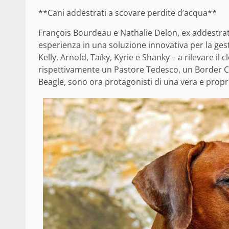
**Cani addestrati a scovare perdite d’acqua**
François Bourdeau e Nathalie Delon, ex addestrato
esperienza in una soluzione innovativa per la gest
Kelly, Arnold, Taïky, Kyrie e Shanky – a rilevare il
rispettivamente un Pastore Tedesco, un Border C
Beagle, sono ora protagonisti di una vera e propri