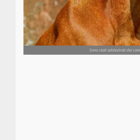
Sono stati addestrati dei cani