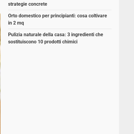
strategie concrete
Orto domestico per principianti: cosa coltivare
in 2 mq
Pulizia naturale della casa: 3 ingredienti che
sostituiscono 10 prodotti chimici