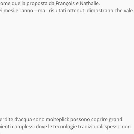
come quella proposta da François e Nathalie.
i mesi e l’anno – ma i risultati ottenuti dimostrano che vale
e perdite d’acqua sono molteplici: possono coprire grandi
enti complessi dove le tecnologie tradizionali spesso non
.