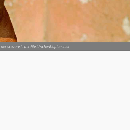
 per scovare le perdite idriche/Biopianeta.it