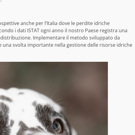
pettive anche per l’Italia dove le perdite idriche
ondo i dati ISTAT ogni anno il nostro Paese registra una
i distribuzione. Implementare il metodo sviluppato da
na svolta importante nella gestione delle risorse idriche