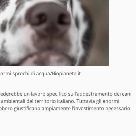
normi sprechi di acqua/Biopianeta.it
hiederebbe un lavoro specifico sull’addestramento dei cani
mbientali del territorio italiano. Tuttavia gli enormi
ebbero giustificano ampiamente l’investimento necessario