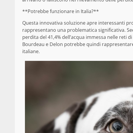
**Potrebbe funzionare in Italia?**
Questa innovativa soluzione apre interessanti pros
rappresentano una problematica significativa. Sec
perdita del 41,4% dell’acqua immessa nelle reti d
Bourdeau e Delon potrebbe quindi rappresentare u
italiane.