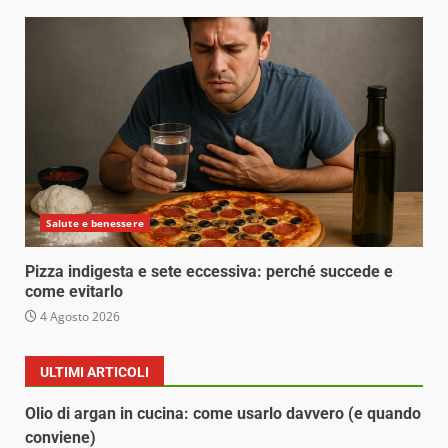
Salute e benessere
Pizza indigesta e sete eccessiva: perché succede e
come evitarlo
4 Agosto 2026
ULTIMI ARTICOLI
Olio di argan in cucina: come usarlo davvero (e quando
conviene)