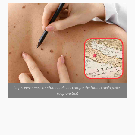
La prevenzione è fondamentale nel campo dei tumori della pelle -
biopianeta.it