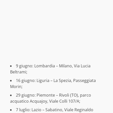
9 giugno: Lombardia – Milano, Via Lucia
Beltrami;
16 giugno: Liguria – La Spezia, Passeggiata
Morin;
29 giugno: Piemonte – Rivoli (TO), parco
acquatico Acquajoy, Viale Colli 107/A;
7 luglio: Lazio – Sabatino, Viale Reginaldo