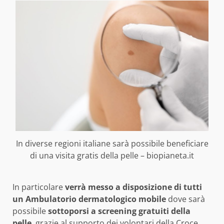
In diverse regioni italiane sarà possibile beneficiare
di una visita gratis della pelle – biopianeta.it
In particolare
verrà messo a disposizione di tutti
un Ambulatorio dermatologico mobile
dove sarà
possibile
sottoporsi a screening gratuiti della
pelle
, grazie al supporto dei volontari della Croce