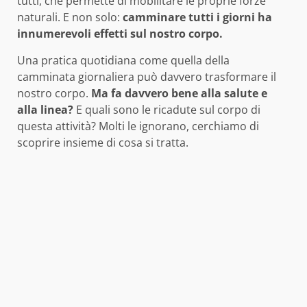
tutti, che permette di mobilitare le proprie forze
naturali. E non solo:
camminare tutti i giorni ha
innumerevoli effetti sul nostro corpo.
Una pratica quotidiana come quella della
camminata giornaliera può davvero trasformare il
nostro corpo.
Ma fa davvero bene alla salute e
alla linea?
E quali sono le ricadute sul corpo di
questa attività? Molti le ignorano, cerchiamo di
scoprire insieme di cosa si tratta.