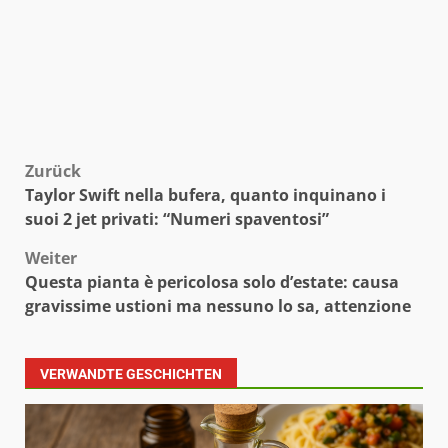
Beitragsnavigation
Zurück
Taylor Swift nella bufera, quanto inquinano i
suoi 2 jet privati: “Numeri spaventosi”
Weiter
Questa pianta è pericolosa solo d’estate: causa
gravissime ustioni ma nessuno lo sa, attenzione
VERWANDTE GESCHICHTEN