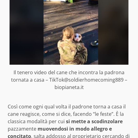
Il tenero video del cane che incontra la padrona
tornata a casa – TikTok@soldierhomecoming889 –
biopianeta.it
Così come ogni qual volta il padrone torna a casa il
cane reagisce, come si dice, facendo “le feste”. È la
classica modalità per cui
si mette a scodinzolare
pazzamente
muovendosi in modo allegro e
concitato
, salta addosso al proprietario cercando di