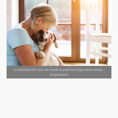
La reazione del cane che rivede la padrona dopo tanto tempo -
biopianeta.it