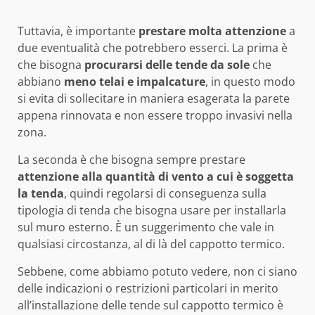
Tuttavia, è importante
prestare molta attenzione
a
due eventualità che potrebbero esserci. La prima è
che bisogna
procurarsi delle tende da sole
che
abbiano
meno telai e impalcature
, in questo modo
si evita di sollecitare in maniera esagerata la parete
appena rinnovata e non essere troppo invasivi nella
zona.
La seconda è che bisogna sempre prestare
attenzione alla quantità di vento
a cui è soggetta
la tenda
, quindi regolarsi di conseguenza sulla
tipologia di tenda che bisogna usare per installarla
sul muro esterno. È un suggerimento che vale in
qualsiasi circostanza, al di là del cappotto termico.
Sebbene, come abbiamo potuto vedere, non ci siano
delle indicazioni o restrizioni particolari in merito
all’installazione delle tende sul cappotto termico è