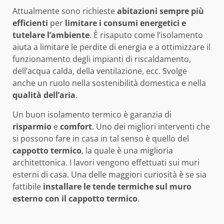
Attualmente sono richieste
abitazioni sempre più
efficienti
per
limitare i consumi energetici e
tutelare l’ambiente
. È risaputo come l’isolamento
aiuta a limitare le perdite di energia e a ottimizzare il
funzionamento degli impianti di riscaldamento,
dell’acqua calda, della ventilazione, ecc. Svolge
anche un ruolo nella sostenibilità domestica e nella
qualità dell’aria
.
Un buon isolamento termico è garanzia di
risparmio
e
comfort
. Uno dei migliori interventi che
si possono fare in casa in tal senso è quello del
cappotto termico
, la quale è una miglioria
architettonica. I lavori vengono effettuati sui muri
esterni di casa. Una delle maggiori curiosità è se sia
fattibile
installare le tende termiche sul muro
esterno con il cappotto termico
.