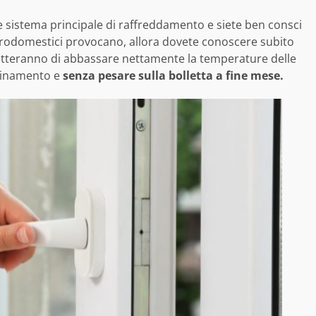
sistema principale di raffreddamento e siete ben consci
ttrodomestici provocano, allora dovete conoscere subito
metteranno di abbassare nettamente la temperature delle
quinamento e
senza pesare sulla bolletta a fine mese.