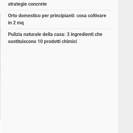
strategie concrete
Orto domestico per principianti: cosa coltivare
in 2 mq
Pulizia naturale della casa: 3 ingredienti che
sostituiscono 10 prodotti chimici