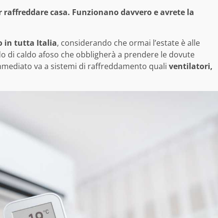
er raffreddare casa. Funzionano davvero e avrete la
in tutta Italia
, considerando che ormai l’estate è alle
o di caldo afoso che obbligherà a prendere le dovute
mmediato va a sistemi di raffreddamento quali
ventilatori,