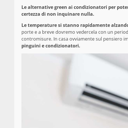
Le alternative green ai condizionatori per pot
certezza di non inquinare nulla.
Le temperature si stanno rapidamente alzando 
porte e a breve dovremo vedercela con un period
contromisure. In casa ovviamente sul pensiero i
pinguini e condizionatori.