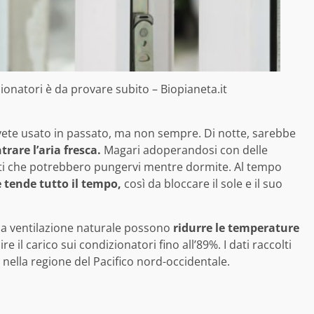
ionatori è da provare subito – Biopianeta.it
ete usato in passato, ma non sempre. Di notte, sarebbe
trare l’aria fresca.
Magari adoperandosi con delle
etti che potrebbero pungervi mentre dormite. Al tempo
e tende tutto il tempo,
così da bloccare il sole e il suo
la ventilazione naturale possono
ridurre le temperature
e il carico sui condizionatori fino all’89%. I dati raccolti
nella regione del Pacifico nord-occidentale.