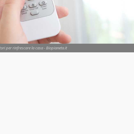
ori per rinfrescare la casa - Biopianeta.it