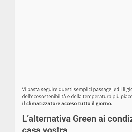
Vi basta seguire questi semplici passaggi ed i li gi
dell’ecosostenibilità e della temperatura più pia
il climatizzatore acceso tutto il giorno.
L’alternativa Green ai condi
casa vostra