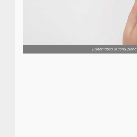
L'alternativa ai condizionat