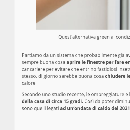
Quest’alternativa green ai condiz
Partiamo da un sistema che probabilmente già av
sempre buona cosa
aprire le finestre per fare en
zanzariere per evitare che entrino fastidiosi ins
stesso, di giorno sarebbe buona cosa
chiudere l
calore.
Secondo uno studio recente, le ombreggiature e 
della casa di circa 15 gradi.
Così da poter diminuir
sono quelli legati
ad un’ondata di caldo del 2021