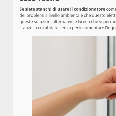
Se siete stanchi di usare il condizionatore
come 
dei problemi a livello ambientale che questo ele
queste soluzioni alternative e Green che vi per
stanze in cui abitate senza però aumentare l’in