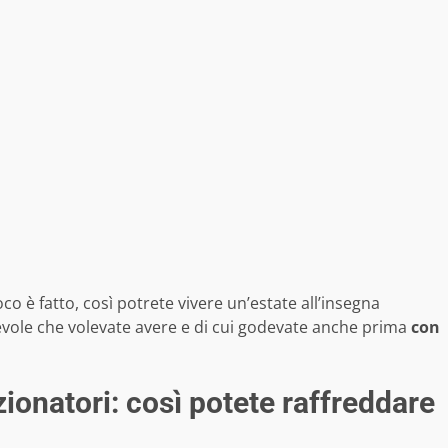
oco è fatto, così potrete vivere un’estate all’insegna
cevole che volevate avere e di cui godevate anche prima
con
zionatori: così potete raffreddare