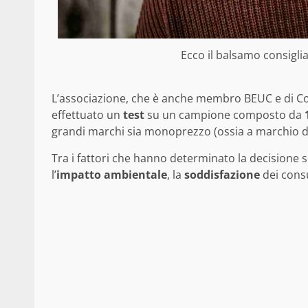
Ecco il balsamo consigli
L’associazione, che è anche membro BEUC e di C
effettuato un
test
su un campione composto da
1
grandi marchi sia monoprezzo (ossia a marchio d
Tra i fattori che hanno determinato la decisione s
l’
impatto ambientale
, la
soddisfazione
dei cons