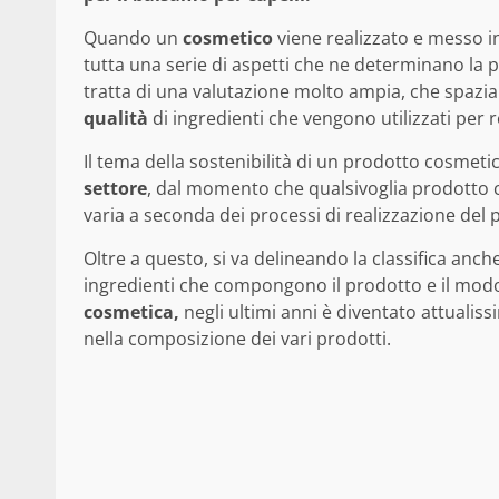
Quando un
cosmetico
viene realizzato e messo 
tutta una serie di aspetti che ne determinano la pos
tratta di una valutazione molto ampia, che spazia
qualità
di ingredienti che vengono utilizzati per r
Il tema della sostenibilità di un prodotto cosmeti
settore
, dal momento che qualsivoglia prodotto 
varia a seconda dei processi di realizzazione del 
Oltre a questo, si va delineando la classifica anch
ingredienti che compongono il prodotto e il modo 
cosmetica,
negli ultimi anni è diventato attualiss
nella composizione dei vari prodotti.