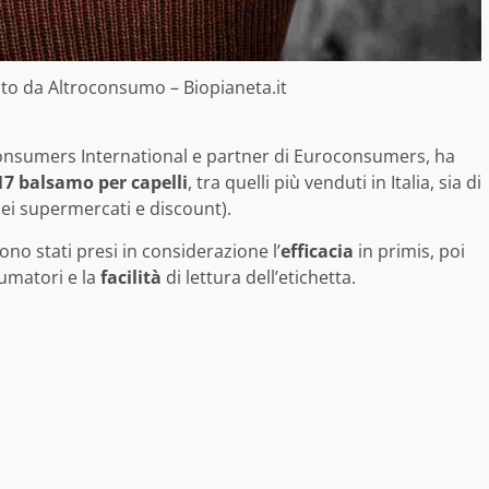
ato da Altroconsumo – Biopianeta.it
onsumers International e partner di Euroconsumers, ha
7 balsamo per capelli
, tra quelli più venduti in Italia, sia di
ei supermercati e discount).
ono stati presi in considerazione l’
efficacia
in primis, poi
umatori e la
facilità
di lettura dell’etichetta.