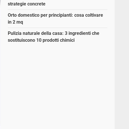
strategie concrete
Orto domestico per principianti: cosa coltivare
in 2 mq
Pulizia naturale della casa: 3 ingredienti che
sostituiscono 10 prodotti chimici