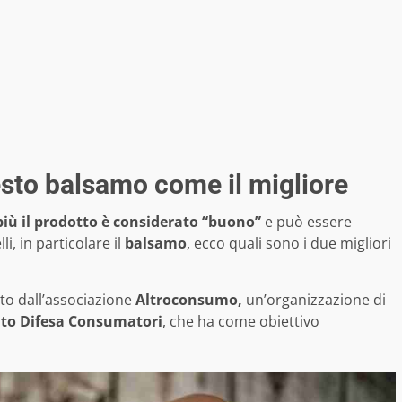
sto balsamo come il migliore
più il prodotto è considerato “buono”
e può essere
i, in particolare il
balsamo
, ecco quali sono i due migliori
ato dall’associazione
Altroconsumo,
un’organizzazione di
to Difesa Consumatori
, che ha come obiettivo