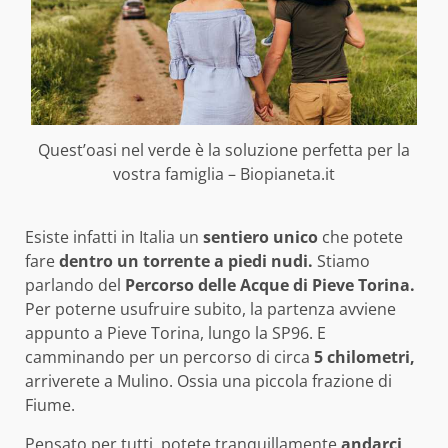
Quest’oasi nel verde è la soluzione perfetta per la
vostra famiglia – Biopianeta.it
Esiste infatti in Italia un
sentiero unico
che potete
fare
dentro un torrente a piedi nudi.
Stiamo
parlando del
Percorso delle Acque di Pieve Torina.
Per poterne usufruire subito, la partenza avviene
appunto a Pieve Torina, lungo la SP96. E
camminando per un percorso di circa
5 chilometri,
arriverete a Mulino. Ossia una piccola frazione di
Fiume.
Pensato per tutti, potete tranquillamente
andarci