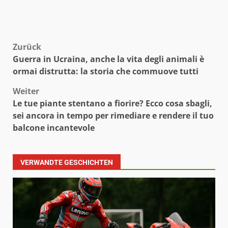
Beitragsnavigation
Zurück
Guerra in Ucraina, anche la vita degli animali è
ormai distrutta: la storia che commuove tutti
Weiter
Le tue piante stentano a fiorire? Ecco cosa sbagli,
sei ancora in tempo per rimediare e rendere il tuo
balcone incantevole
VERWANDTE GESCHICHTEN