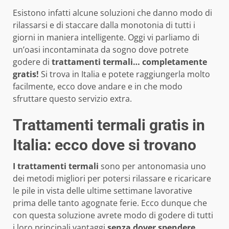
Esistono infatti alcune soluzioni che danno modo di
rilassarsi e di staccare dalla monotonia di tutti i
giorni in maniera intelligente. Oggi vi parliamo di
un’oasi incontaminata da sogno dove potrete
godere di
trattamenti termali… completamente
gratis!
Si trova in Italia e potete raggiungerla molto
facilmente, ecco dove andare e in che modo
sfruttare questo servizio extra.
Trattamenti termali gratis in
Italia: ecco dove si trovano
I trattamenti termali
sono per antonomasia uno
dei metodi migliori per potersi rilassare e ricaricare
le pile in vista delle ultime settimane lavorative
prima delle tanto agognate ferie. Ecco dunque che
con questa soluzione avrete modo di godere di tutti
i loro principali vantaggi
senza dover spendere