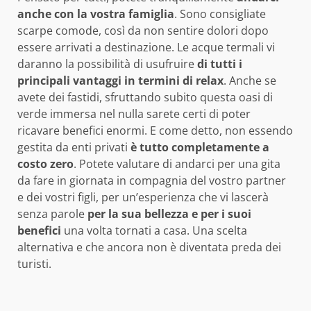
anche con la vostra famiglia
. Sono consigliate
scarpe comode, così da non sentire dolori dopo
essere arrivati a destinazione. Le acque termali vi
daranno la possibilità di usufruire
di tutti i
principali vantaggi in termini di relax
. Anche se
avete dei fastidi, sfruttando subito questa oasi di
verde immersa nel nulla sarete certi di poter
ricavare benefici enormi. E come detto, non essendo
gestita da enti privati
è tutto completamente a
costo zero
. Potete valutare di andarci per una gita
da fare in giornata in compagnia del vostro partner
e dei vostri figli, per un’esperienza che vi lascerà
senza parole
per la sua bellezza e per i suoi
benefici
una volta tornati a casa. Una scelta
alternativa e che ancora non è diventata preda dei
turisti.