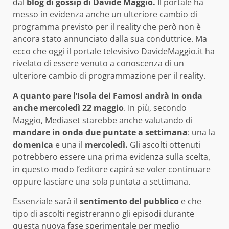
dal
blog di gossip di Davide Maggio.
Il portale ha
messo in evidenza anche un ulteriore cambio di
programma previsto per il reality che però non è
ancora stato annunciato dalla sua conduttrice. Ma
ecco che oggi il portale televisivo DavideMaggio.it ha
rivelato di essere venuto a conoscenza di un
ulteriore cambio di programmazione per il reality.
A quanto pare l’Isola dei Famosi andrà in onda
anche mercoledì 22 maggio
. In più, secondo
Maggio, Mediaset starebbe anche valutando di
mandare in onda due puntate a settimana
: una la
domenica
e una il
mercoledì.
Gli ascolti ottenuti
potrebbero essere una prima evidenza sulla scelta,
in questo modo l’editore capirà se voler continuare
oppure lasciare una sola puntata a settimana.
Essenziale sarà il
sentimento del pubblico
e che
tipo di ascolti registreranno gli episodi durante
questa nuova fase sperimentale per meglio