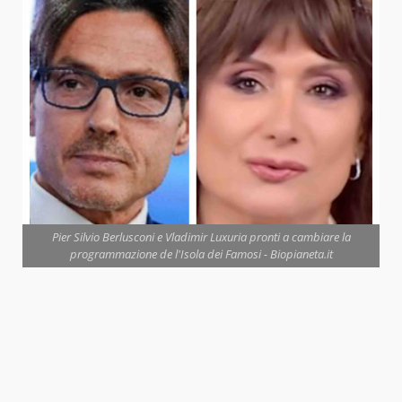
Pier Silvio Berlusconi e Vladimir Luxuria pronti a cambiare la
programmazione de l'Isola dei Famosi - Biopianeta.it