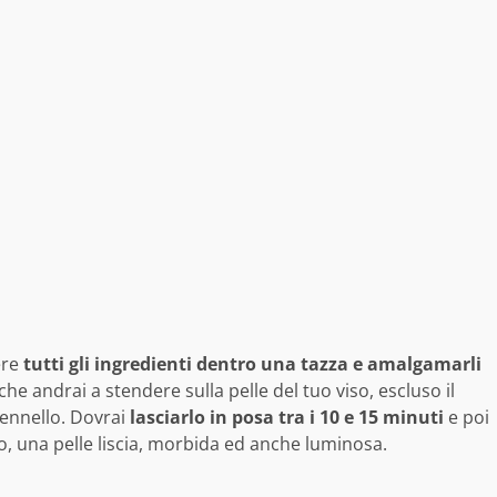
ere
tutti gli ingredienti dentro una tazza e amalgamarli
 andrai a stendere sulla pelle del tuo viso, escluso il
pennello. Dovrai
lasciarlo in posa tra i 10 e 15 minuti
e poi
, una pelle liscia, morbida ed anche luminosa.