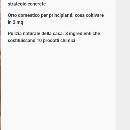
strategie concrete
Orto domestico per principianti: cosa coltivare
in 2 mq
Pulizia naturale della casa: 3 ingredienti che
sostituiscono 10 prodotti chimici