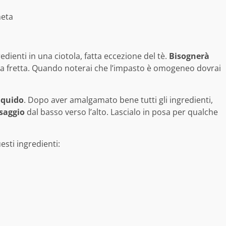
heta
edienti in una ciotola, fatta eccezione del tè.
Bisognerà
nza fretta. Quando noterai che l’impasto è omogeneo dovrai
iquido
. Dopo aver amalgamato bene tutti gli ingredienti,
saggio
dal basso verso l’alto. Lascialo in posa per qualche
esti ingredienti: