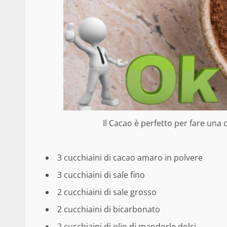
Il Cacao è perfetto per fare una 
3 cucchiaini di cacao amaro in polvere
3 cucchiaini di sale fino
2 cucchiaini di sale grosso
2 cucchiaini di bicarbonato
2 cucchiaini di olio di mandorle dolci