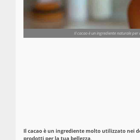
Il cacao è un ingrediente naturale per
Il cacao è un ingrediente molto utilizzato nei 
prodotti per la tua bellezza
.