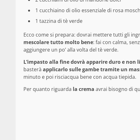
1 cucchiaino di olio essenziale di rosa mosc
1 tazzina di tè verde
Ecco come si prepara: dovrai mettere tutti gli ingr
mescolare tutto molto bene
: fai con calma, se
aggiungere un po’ alla volta del tè verde.
L’impasto alla fine dovrà apparire duro e non l
basterà
applicarlo sulle gambe tramite un mas
minuto e poi risciacqua bene con acqua tiepida.
Per quanto riguarda
la crema
avrai bisogno di qu