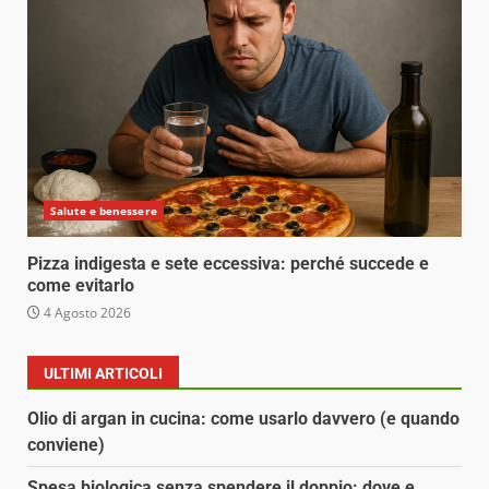
Salute e benessere
Pizza indigesta e sete eccessiva: perché succede e
come evitarlo
4 Agosto 2026
ULTIMI ARTICOLI
Olio di argan in cucina: come usarlo davvero (e quando
conviene)
Spesa biologica senza spendere il doppio: dove e