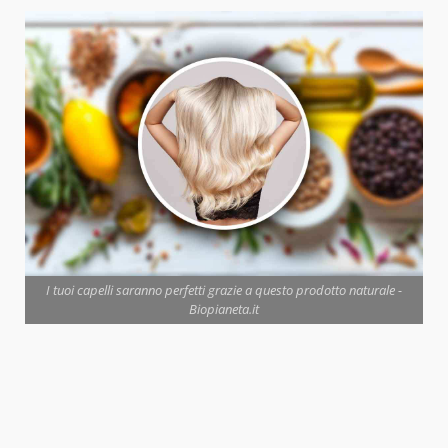
I tuoi capelli saranno perfetti grazie a questo prodotto naturale -
Biopianeta.it