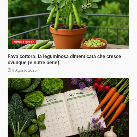
Vivere green
Fava cottora: la leguminosa dimenticata che cresce
ovunque (e nutre bene)
9 Agosto 2026