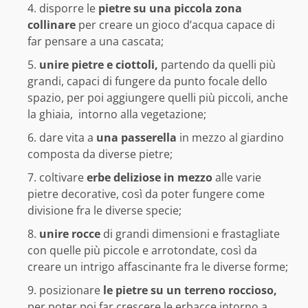
disporre le
pietre su una piccola zona
collinare
per creare un gioco d’acqua capace di
far pensare a una cascata;
unire pietre e ciottoli,
partendo da quelli più
grandi, capaci di fungere da punto focale dello
spazio, per poi aggiungere quelli più piccoli, anche
la ghiaia, intorno alla vegetazione;
dare vita a
una passerella
in mezzo al giardino
composta da diverse pietre;
coltivare
erbe deliziose in mezzo
alle varie
pietre decorative, così da poter fungere come
divisione fra le diverse specie;
unire rocce
di grandi dimensioni e frastagliate
con quelle più piccole e arrotondate, così da
creare un intrigo affascinante fra le diverse forme;
posizionare
le pietre su un terreno roccioso,
per poter poi far crescere le erbacce intorno a