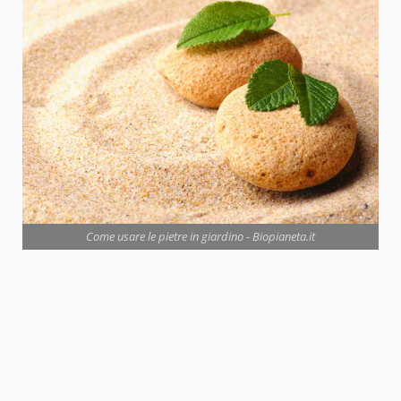
Come usare le pietre in giardino - Biopianeta.it