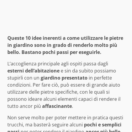
Queste 10 idee inerenti a come utilizzare le pietre
in giardino sono in grado di renderlo molto più
bello. Bastano pochi passi per eseguirle.
L’accoglienza principale agli ospiti passa dagli
esterni dell’abitazione
e sin da subito possiamo
stupirli con un
giardino
presentato
in perfette
condizioni. Per fare ciò, può essere di grande aiuto
utilizzare delle pietre specifiche, con le quali si
possono ideare alcuni elementi capaci di rendere il
tutto ancor più
affascinante
.
Non serve molto per poter mettere in pratica questi
trucchi, ma basterà seguire alcuni
pochi e semplici
passi
per poter rendere il giardino
ancor più bello