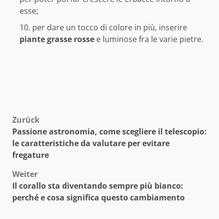
esse;
per dare un tocco di colore in più, inserire
piante grasse rosse
e luminose fra le varie pietre.
Beitragsnavigation
Zurück
Passione astronomia, come scegliere il telescopio:
le caratteristiche da valutare per evitare
fregature
Weiter
Il corallo sta diventando sempre più bianco:
perché e cosa significa questo cambiamento