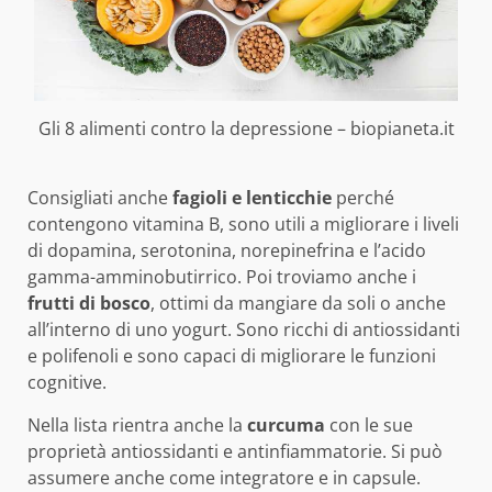
Gli 8 alimenti contro la depressione – biopianeta.it
Consigliati anche
fagioli e lenticchie
perché
contengono vitamina B, sono utili a migliorare i liveli
di dopamina, serotonina, norepinefrina e l’acido
gamma-amminobutirrico. Poi troviamo anche i
frutti di bosco
, ottimi da mangiare da soli o anche
all’interno di uno yogurt. Sono ricchi di antiossidanti
e polifenoli e sono capaci di migliorare le funzioni
cognitive.
Nella lista rientra anche la
curcuma
con le sue
proprietà antiossidanti e antinfiammatorie. Si può
assumere anche come integratore e in capsule.