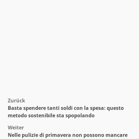
Beitragsnavigation
Zurück
Basta spendere tanti soldi con la spesa: questo
metodo sostenibile sta spopolando
Weiter
Nelle pulizie di primavera non possono mancare