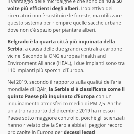
Il vantaggio delle microalghe è che sono da
10 a 50
volte più efficienti degli alberi.
L’obiettivo dei
ricercatori non è sostituire le foreste, ma utilizzare
questo sistema per riempire quelle sacche urbane
dove non c’è spazio per piantare alberi.
Belgrado è la quarta città più inquinata della
Serbia,
a causa delle due grandi centrali a carbone
vicine. Secondo la ONG europea Health and
Environment Alliance (HEAL), i due impianti sono tra
i 10 impianti più sporchi d’Europa.
Nel 2019, secondo il rapporto sulla qualità dell’aria
mondiale di IQAir,
la Serbia si è classificata come il
quinto Paese più inquinato d’Europa
con un
inquinamento atmosferico medio di PM 2,5. Anche
un altro rapporto del dicembre 2019 ha messo il
Paese sotto maggiore controllo, poiché gli scienziati
hanno rivelato che la Serbia abbia il peggior record
pro capite in Europa per
decessi legati