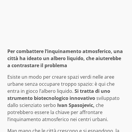
Per combattere l’inquinamento atmosferico, una
città ha ideato un albero liquido, che aiuterebbe
a contrastare il problema
Esiste un modo per creare spazi verdi nelle aree
urbane senza occupare troppo spazio: è qui che
entra in gioco l’albero liquido.
Si tratta di uno
strumento biotecnologico innovativo
sviluppato
dallo scienziato serbo
Ivan Spasojevic,
che
potrebbero essere la chiave per affrontare
l’inquinamento atmosferico nei centri urbani.
Man mano che le città crescono e si espandono, la