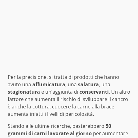
Per la precisione, si tratta di prodotti che hanno
avuto una
affumicatura
, una
salatura
, una
stagionatura
e un’aggiunta di
conservanti
. Un altro
fattore che aumenta il rischio di sviluppare il cancro
è anche la cottura: cuocere la carne alla brace
aumenta infatti i livelli di pericolosità.
Stando alle ultime ricerche, basterebbero
50
grammi di carni lavorate al giorno
per aumentare