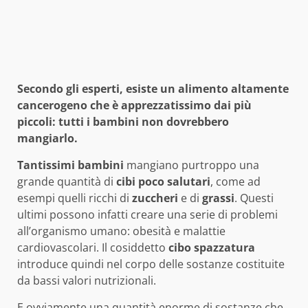
Secondo gli esperti, esiste un alimento altamente
cancerogeno che è apprezzatissimo dai più
piccoli: tutti i bambini non dovrebbero
mangiarlo.
Tantissimi bambini
mangiano purtroppo una
grande quantità di
cibi poco salutari
, come ad
esempi quelli ricchi di
zuccheri
e di
grassi
. Questi
ultimi possono infatti creare una serie di problemi
all’organismo umano: obesità e malattie
cardiovascolari. Il cosiddetto
cibo spazzatura
introduce quindi nel corpo delle sostanze costituite
da bassi valori nutrizionali.
E ovviamente una quantità enorme di sostanze che