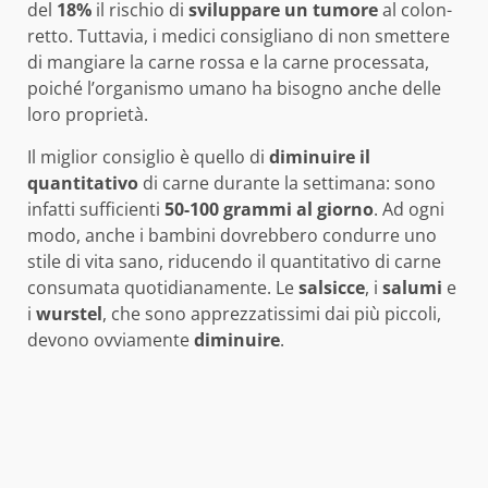
del
18%
il rischio di
sviluppare un tumore
al colon-
retto. Tuttavia, i medici consigliano di non smettere
di mangiare la carne rossa e la carne processata,
poiché l’organismo umano ha bisogno anche delle
loro proprietà.
Il miglior consiglio è quello di
diminuire il
quantitativo
di carne durante la settimana: sono
infatti sufficienti
50-100 grammi al giorno
. Ad ogni
modo, anche i bambini dovrebbero condurre uno
stile di vita sano, riducendo il quantitativo di carne
consumata quotidianamente. Le
salsicce
, i
salumi
e
i
wurstel
, che sono apprezzatissimi dai più piccoli,
devono ovviamente
diminuire
.