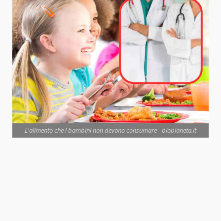
L'alimento che i bambini non devono consumare - biopianeta.it