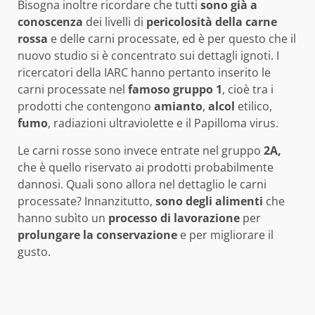
Bisogna inoltre ricordare che tutti
sono già a
conoscenza
dei livelli di
pericolosità della carne
rossa
e delle carni processate, ed è per questo che il
nuovo studio si è concentrato sui dettagli ignoti. I
ricercatori della IARC hanno pertanto inserito le
carni processate nel
famoso gruppo 1
, cioè tra i
prodotti che contengono
amianto
,
alcol
etilico,
fumo
, radiazioni ultraviolette e il Papilloma virus.
Le carni rosse sono invece entrate nel gruppo
2A,
che è quello riservato ai prodotti probabilmente
dannosi. Quali sono allora nel dettaglio le carni
processate? Innanzitutto,
sono degli alimenti
che
hanno subìto un
processo di lavorazione
per
prolungare la conservazione
e per migliorare il
gusto.