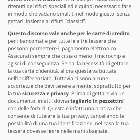
ritenuti dei rifiuti speciali ed è quindi necessario fare
in modo che vadano smaltiti nel modo giusto, senza
gettarli insieme ai rifiuti “classici”.
Questo discorso vale anche per le carte di credito
,
per i bancomat e per tutte le altre tessere che
possono permettere il pagamento elettronico.
Assicurati sempre che ci sia o meno il microchip e
agisci di conseguenza. Se hai la necessità di gettare
la tua carta d’identità, allora questa va buttata
nell’indifferenziata. Tuttavia ci sono alcune
accortezze che devi tenere a mente, soprattutto per
la tua
sicurezza
e privacy
. Prima di gettare via un
documento, infatti, dovrai
tagliarlo
in
pezzettini
con delle forbici. Questa è infatti una pratica che
consente di tutelare la tua privacy, cancellando le
possibilità di una tua identificazione, nel caso la tua
tessera dovesse finire nelle mani sbagliate.