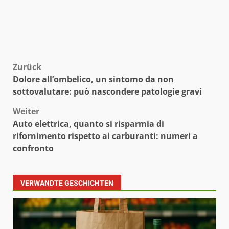
Beitragsnavigation
Zurück
Dolore all’ombelico, un sintomo da non
sottovalutare: può nascondere patologie gravi
Weiter
Auto elettrica, quanto si risparmia di
rifornimento rispetto ai carburanti: numeri a
confronto
VERWANDTE GESCHICHTEN