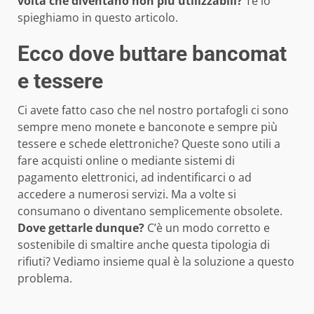
volta che diventano non più utilizzabili?
Te lo
spieghiamo in questo articolo.
Ecco dove buttare bancomat
e tessere
Ci avete fatto caso che nel nostro portafogli ci sono
sempre meno monete e banconote e sempre più
tessere e schede elettroniche? Queste sono utili a
fare acquisti online o mediante sistemi di
pagamento elettronici, ad indentificarci o ad
accedere a numerosi servizi. Ma a volte si
consumano o diventano semplicemente obsolete.
Dove gettarle dunque?
C’è un modo corretto e
sostenibile di smaltire anche questa tipologia di
rifiuti? Vediamo insieme qual è la soluzione a questo
problema.