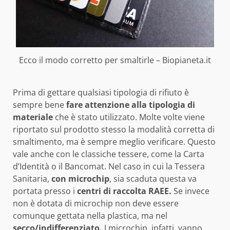
Ecco il modo corretto per smaltirle – Biopianeta.it
Prima di gettare qualsiasi tipologia di rifiuto è
sempre bene
fare attenzione alla tipologia di
materiale
che è stato utilizzato. Molte volte viene
riportato sul prodotto stesso la modalità corretta di
smaltimento, ma è sempre meglio verificare. Questo
vale anche con le classiche tessere, come la Carta
d’Identità o il Bancomat. Nel caso in cui la Tessera
Sanitaria,
con
microchip
, sia scaduta questa va
portata presso i
centri di raccolta RAEE.
Se invece
non è dotata di microchip non deve essere
comunque gettata nella plastica, ma nel
secco/indifferenziato.
I microchip, infatti, vanno