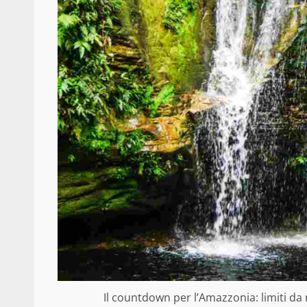
Il countdown per l’Amazzonia: limiti da 