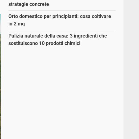
strategie concrete
Orto domestico per principianti: cosa coltivare
in 2 mq
Pulizia naturale della casa: 3 ingredienti che
sostituiscono 10 prodotti chimici