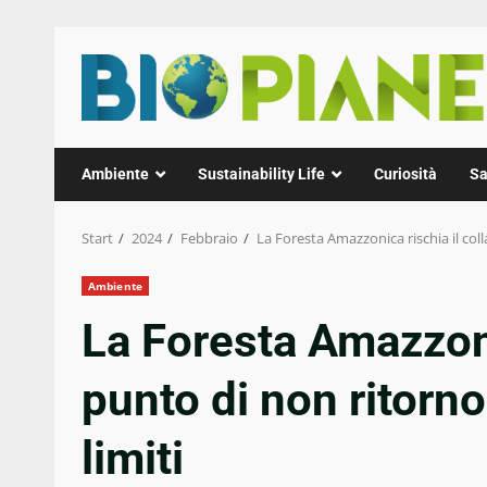
Zum
Inhalt
springen
Ambiente
Sustainability Life
Curiosità
Sa
Start
2024
Febbraio
La Foresta Amazzonica rischia il coll
Ambiente
La Foresta Amazzoni
punto di non ritorn
limiti