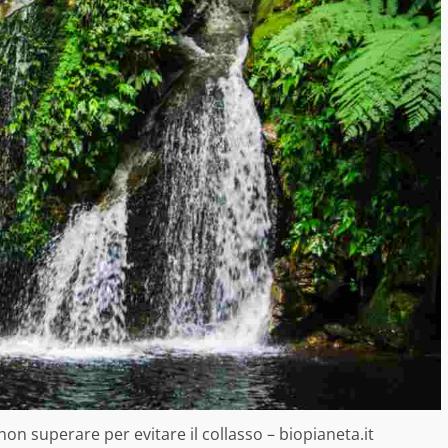
non superare per evitare il collasso – biopianeta.it