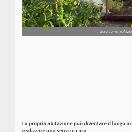
Ecco come realizzar
La propria abitazione può diventare il luogo in
realizzare una serra in casa