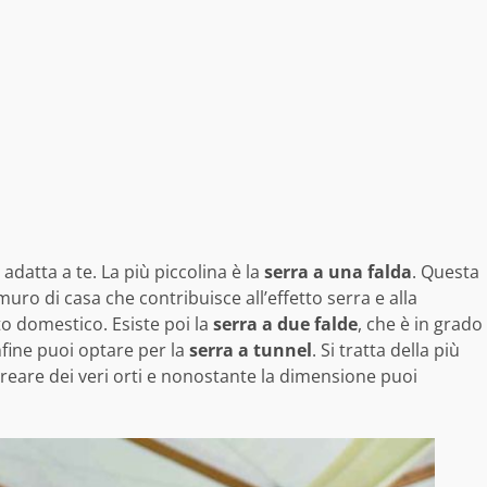
 adatta a te. La più piccolina è la
serra a una falda
. Questa
ro di casa che contribuisce all’effetto serra e alla
nto domestico. Esiste poi la
serra a due falde
, che è in grado
Infine puoi optare per la
serra a tunnel
. Si tratta della più
creare dei veri orti e nonostante la dimensione puoi