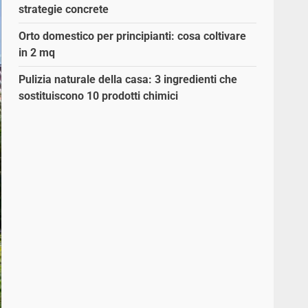
strategie concrete
Orto domestico per principianti: cosa coltivare
in 2 mq
Pulizia naturale della casa: 3 ingredienti che
sostituiscono 10 prodotti chimici