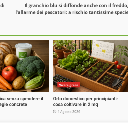
 di
Il granchio blu si diffonde anche con il freddo
l’allarme dei pescatori: a rischio tantissime speci
Vivere green
ica senza spendere il
Orto domestico per principianti:
tegie concrete
cosa coltivare in 2 mq
6
4 Agosto 2026