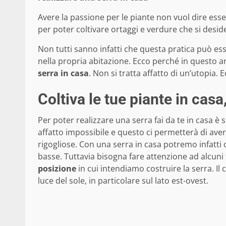
Avere la passione per le piante non vuol dire es
per poter coltivare ortaggi e verdure che si desid
Non tutti sanno infatti che questa pratica può ess
nella propria abitazione. Ecco perché in questo art
serra in casa
. Non si tratta affatto di un’utopia.
Coltiva le tue piante in cas
Per poter realizzare una serra fai da te in casa è 
affatto impossibile e questo ci permetterà di ave
rigogliose. Con una serra in casa potremo infatti
basse. Tuttavia bisogna fare attenzione ad alcuni 
posizione
in cui intendiamo costruire la serra. Il 
luce del sole, in particolare sul lato est-ovest.