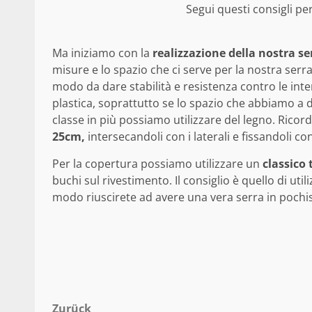
Segui questi consigli pe
Ma iniziamo con la
realizzazione della nostra se
misure e lo spazio che ci serve per la nostra serr
modo da dare stabilità e resistenza contro le int
plastica, soprattutto se lo spazio che abbiamo a 
classe in più possiamo utilizzare del legno. Rico
25cm,
intersecandoli con i laterali e fissandoli c
Per la copertura possiamo utilizzare un
classico 
buchi sul rivestimento. Il consiglio è quello di util
modo riuscirete ad avere una vera serra in pochi
Zurück