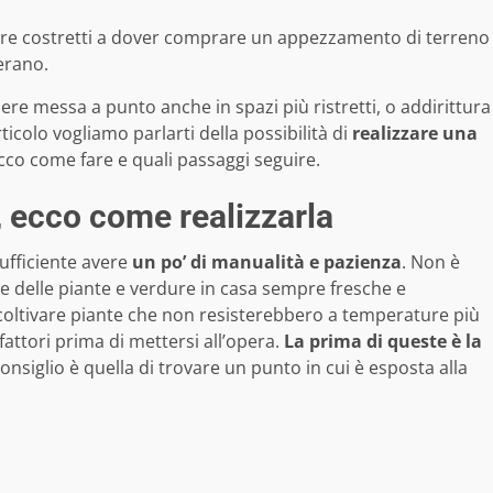
sere costretti a dover comprare un appezzamento di terreno
erano.
ere messa a punto anche in spazi più ristretti, o addirittura
icolo vogliamo parlarti della possibilità di
realizzare una
 Ecco come fare e quali passaggi seguire.
a, ecco come realizzarla
sufficiente avere
un po’ di manualità e pazienza
. Non è
re delle piante e verdure in casa sempre fresche e
 coltivare piante che non resisterebbero a temperature più
fattori prima di mettersi all’opera.
La prima di queste è la
consiglio è quella di trovare un punto in cui è esposta alla