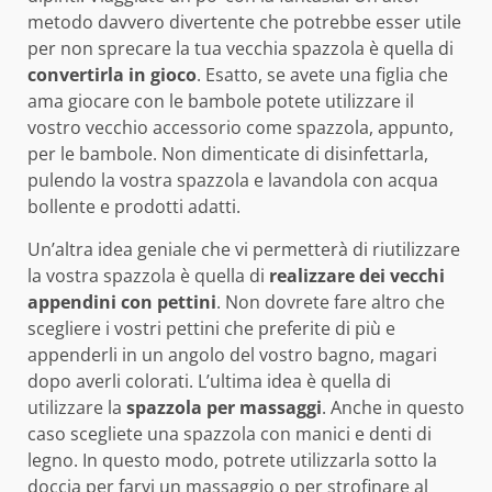
metodo davvero divertente che potrebbe esser utile
per non sprecare la tua vecchia spazzola è quella di
convertirla in gioco
. Esatto, se avete una figlia che
ama giocare con le bambole potete utilizzare il
vostro vecchio accessorio come spazzola, appunto,
per le bambole. Non dimenticate di disinfettarla,
pulendo la vostra spazzola e lavandola con acqua
bollente e prodotti adatti.
Un’altra idea geniale che vi permetterà di riutilizzare
la vostra spazzola è quella di
realizzare dei vecchi
appendini con pettini
. Non dovrete fare altro che
scegliere i vostri pettini che preferite di più e
appenderli in un angolo del vostro bagno, magari
dopo averli colorati. L’ultima idea è quella di
utilizzare la
spazzola per massaggi
. Anche in questo
caso scegliete una spazzola con manici e denti di
legno. In questo modo, potrete utilizzarla sotto la
doccia per farvi un massaggio o per strofinare al