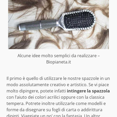
Alcune idee molto semplici da realizzare –
Biopianeta.it
Il primo è quello di utilizzare le nostre spazzole in un
modo assolutamente creativo e artistico. Se vi piace
molto dipingere, potete infatti
intingere la spazzola
con l’aiuto dei colori acrilici oppure con la classica
tempera. Potrete inoltre utilizzarle come modelli e
forme da disegnare su fogli di carta o addirittura
dipinti. Viaggiate un po’ con la fantasia. Un altor