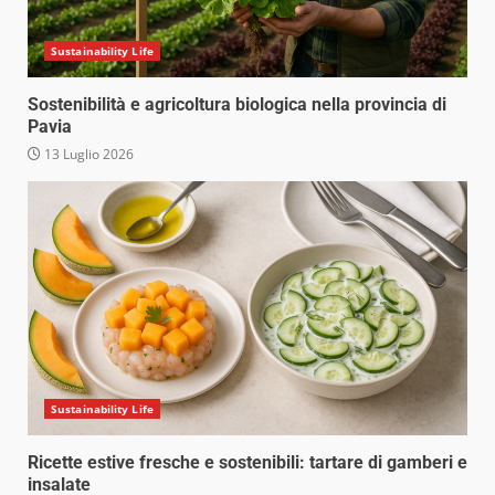
Sustainability Life
Sostenibilità e agricoltura biologica nella provincia di
Pavia
13 Luglio 2026
Sustainability Life
Ricette estive fresche e sostenibili: tartare di gamberi e
insalate