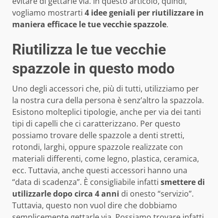
evitare di gettarle via. In questo articolo, quindi,
vogliamo mostrarti
4 idee geniali per riutilizzare in
maniera efficace le tue vecchie spazzole
.
Riutilizza le tue vecchie
spazzole in questo modo
Uno degli accessori che, più di tutti, utilizziamo per
la nostra cura della persona è senz’altro la spazzola.
Esistono molteplici tipologie, anche per via dei tanti
tipi di capelli che ci caratterizzano. Per questo
possiamo trovare delle spazzole a denti stretti,
rotondi, larghi, oppure spazzole realizzate con
materiali differenti, come legno, plastica, ceramica,
ecc. Tuttavia, anche questi accessori hanno una
“data di scadenza”. È consigliabile infatti
smettere di
utilizzarle dopo circa 4 anni
di onesto “servizio”.
Tuttavia, questo non vuol dire che dobbiamo
semplicemente gettarle via. Possiamo trovare infatti