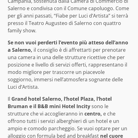
Campania, sostenuta dalla Camera di Commercio di
Salerno e condivisa con il Comune capoluogo. Come
per gli anni passati, “Fiabe per Luci d’Artista” si terrà
presso il Teatro Augusteo di Salerno con quattro
family show.
Se non vuoi perderti l’evento più atteso dell’anno
a Salerno,
il consiglio è di affrettarti per prenotare
una camera in una delle strutture ricettive che per
posizione e livello di servizi offerti, rappresentano il
modo migliore per trascorre un piacevole
soggiorno, immersi nell’atmosfera sognante delle
Luci d’Artista.
Il
Grand hotel Salerno, l’hotel Plaza, l’hotel
Bruman e il B&B mini Hotel Incity
sono le
strutture che vi accoglieranno in
centro,
e che
offrono tutti i servizi alberghieri di un hotel e un
ampio e comodo parcheggio. Se vuoi optare per un
alloggio con formula bed and breakfast
nel cuore