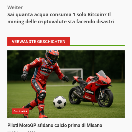
Weiter
Sai quanta acqua consuma 1 solo Bitcoin? Il
mining delle criptovalute sta facendo disastri
VERWANDTE GESCHICHTEN
Curiosità
Piloti MotoGP sfidano calcio prima di Misano