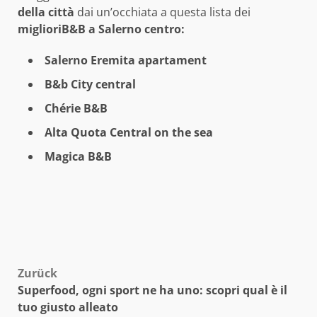
della città
dai un’occhiata a questa lista dei
miglioriB&B a Salerno centro:
Salerno Eremita apartament
B&b City central
Chérie B&B
Alta Quota Central on the sea
Magica B&B
Beitragsnavigation
Zurück
Superfood, ogni sport ne ha uno: scopri qual è il
tuo giusto alleato