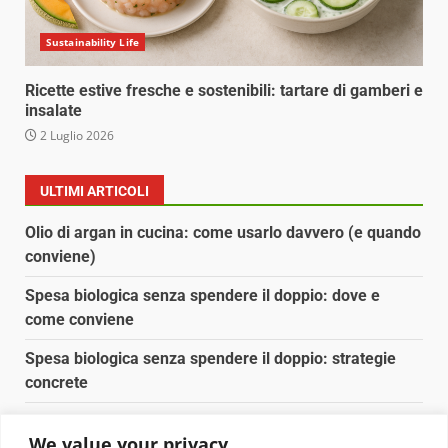
Sustainability Life
Ricette estive fresche e sostenibili: tartare di gamberi e
insalate
2 Luglio 2026
ULTIMI ARTICOLI
Olio di argan in cucina: come usarlo davvero (e quando
conviene)
Spesa biologica senza spendere il doppio: dove e
come conviene
Spesa biologica senza spendere il doppio: strategie
concrete
Orto domestico per principianti: cosa coltivare in 2 mq
We value your privacy