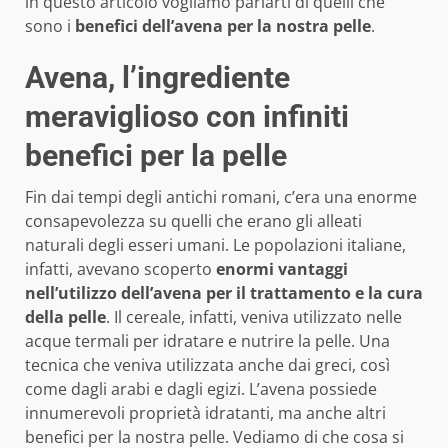
in questo articolo vogliamo parlarti di quelli che
sono i
benefici dell’avena per la nostra pelle
.
Avena, l’ingrediente
meraviglioso con infiniti
benefici per la pelle
Fin dai tempi degli antichi romani, c’era una enorme
consapevolezza su quelli che erano gli alleati
naturali degli esseri umani. Le popolazioni italiane,
infatti, avevano scoperto
enormi vantaggi
nell’utilizzo dell’avena per il trattamento e la cura
della pelle
. Il cereale, infatti, veniva utilizzato nelle
acque termali per idratare e nutrire la pelle. Una
tecnica che veniva utilizzata anche dai greci, così
come dagli arabi e dagli egizi. L’avena possiede
innumerevoli proprietà idratanti, ma anche altri
benefici per la nostra pelle. Vediamo di che cosa si