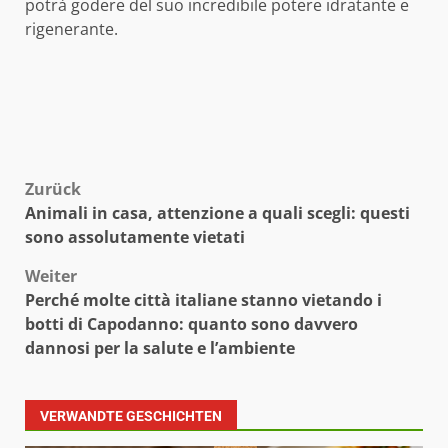
potrà godere del suo incredibile potere idratante e
rigenerante.
Beitragsnavigation
Zurück
Animali in casa, attenzione a quali scegli: questi
sono assolutamente vietati
Weiter
Perché molte città italiane stanno vietando i
botti di Capodanno: quanto sono davvero
dannosi per la salute e l’ambiente
VERWANDTE GESCHICHTEN