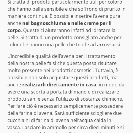
Si tratta di prodotti particolarmente utili per coloro
che hanno pelle sensibile e che soffrono di prurito in
maniera continua. È possibile inserire l’avena pura
anche
nei bagnoschiuma e nelle creme per il
corpo
. Queste ci aiuteranno infatti ad idratare la
pelle. Si tratta di un prodotto consigliato anche per
color che hanno una pelle che tende ad arrossarsi.
L’incredibile qualità dell’avena per il trattamento
della nostra pelle fa sì che questa possa risultare
molto presente nei prodotti cosmetici. Tuttavia, è
possibile non solo acquistare questi prodotti, ma
anche
realizzarli direttamente in casa
, in modo da
avere una scorta a portata di mano e di realizzare
prodotti sani e senza l’utilizzo di sostanze chimiche.
Per fare ciò è necessario semplicemente possedere
della farina di avena. Sarà sufficiente sciogliere due
cucchiaini di farina di avena nell’acqua calda in
vasca. Lasciare in ammollo per circa dieci minuti e si