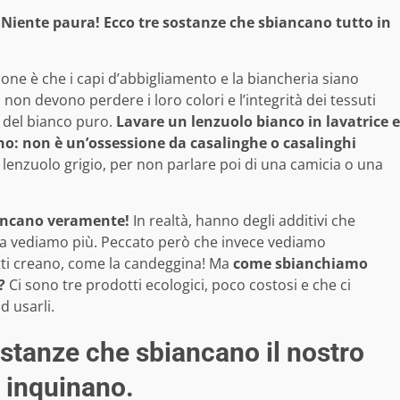
 Niente paura! Ecco tre sostanze che sbiancano tutto in
ne è che i capi d’abbigliamento e la biancheria siano
, non devono perdere i loro colori e l’integrità dei tessuti
a del bianco puro.
Lavare un lenzuolo bianco in lavatrice e
E no: non è un’ossessione da casalinghe o casalinghi
 lenzuolo grigio, per non parlare poi di una camicia o una
iancano veramente!
In realtà, hanno degli additivi che
 la vediamo più. Peccato però che invece vediamo
tti creano, come la candeggina! Ma
come sbianchiamo
?
Ci sono tre prodotti ecologici, poco costosi e che ci
 usarli.
stanze che sbiancano il nostro
 inquinano.