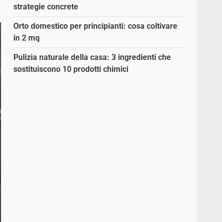
strategie concrete
Orto domestico per principianti: cosa coltivare
in 2 mq
Pulizia naturale della casa: 3 ingredienti che
sostituiscono 10 prodotti chimici