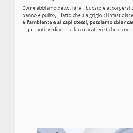
Come abbiamo detto, fare il bucato e accorgersi ch
panno è pulito, il fatto che sia grigio ci infastidisc
all’ambiente e ai capi stessi, possiamo sbiancar
inquinanti. Vediamo le loro caratteristiche e come