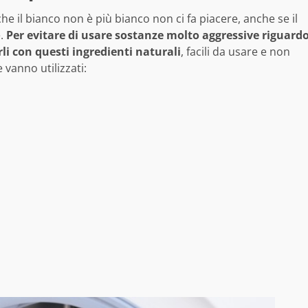
e il bianco non è più bianco non ci fa piacere, anche se il
e.
P
er evitare di usare sostanze molto aggressive riguard
li con questi ingredienti naturali
, facili da usare e non
 vanno utilizzati: