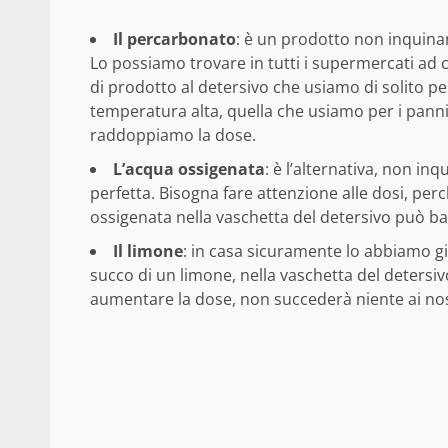
Il percarbonato
: è un prodotto non inquinan
Lo possiamo trovare in tutti i supermercati ad
di prodotto al detersivo che usiamo di solito pe
temperatura alta, quella che usiamo per i panni 
raddoppiamo la dose.
L’acqua ossigenata
: è l’alternativa, non in
perfetta. Bisogna fare attenzione alle dosi, per
ossigenata nella vaschetta del detersivo può ba
Il limone
: in casa sicuramente lo abbiamo gi
succo di un limone, nella vaschetta del detersiv
aumentare la dose, non succederà niente ai nos