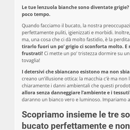
Le tue lenzuola bianche sono diventate grigie?
poco tempo.
Quando facciamo il bucato, la nostra preoccupazio
perfettamente puliti, igienizzati e morbidi. Inoltre
ma, una cosa che ci dà molto fastidio, è la perdit
tirarlo fuori un po’ grigio ci sconforta molto. 
frustrati!
Ci mette un po’ tristezza dormire su un
tovaglia!
I detersivi che sbiancano esistono ma non sb
creano un’illusione ottica: la macchia c’è ma non
chiaramente i danni ambientali che questi prodo
allora senza danneggiare l’ambiente e i tessuti
daranno un bianco vero e luminoso. Impariamo ad
Scopriamo insieme le tre so
bucato perfettamente e non