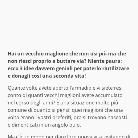
Hai un vecchio maglione che non usi più ma che
non riesci proprio a buttare via? Niente paura:
ecco 3 idee davvero geniali per poterlo riutilizzare
e donagli così una seconda vita!
Quante volte avete aperto l’armadio e vi siete resi
conto di quanti vecchi maglioni avete accumulato
nel corso degli anni? È una situazione molto più
comune di quanto si pensi: quei maglioni che una
volta erano i vostri preferiti, ora si trovano nascosti
e dimenticati in un angolo buio.
Ma c’è un modo per dare loro nuova vita, evitando di