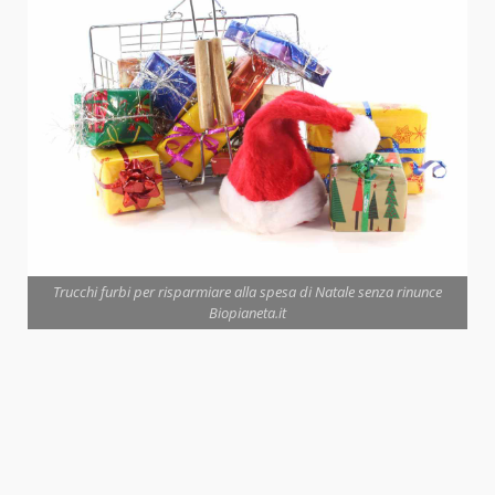
Trucchi furbi per risparmiare alla spesa di Natale senza rinunce
Biopianeta.it