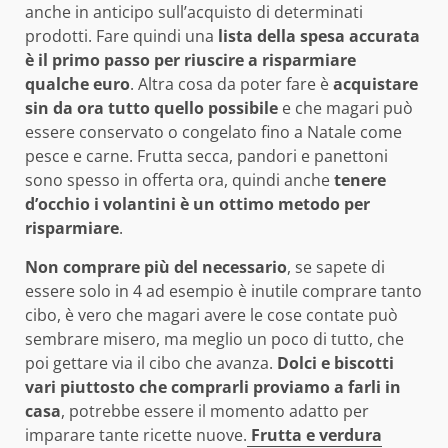
anche in anticipo sull’acquisto di determinati
prodotti. Fare quindi una
lista della spesa accurata
è il primo passo per riuscire a risparmiare
qualche euro
. Altra cosa da poter fare è
acquistare
sin da ora tutto quello possibile
e che magari può
essere conservato o congelato fino a Natale come
pesce e carne. Frutta secca, pandori e panettoni
sono spesso in offerta ora, quindi anche
tenere
d’occhio i volantini è un ottimo metodo per
risparmiare
.
Non comprare più del necessario
, se sapete di
essere solo in 4 ad esempio è inutile comprare tanto
cibo, è vero che magari avere le cose contate può
sembrare misero, ma meglio un poco di tutto, che
poi gettare via il cibo che avanza.
Dolci e biscotti
vari piuttosto che comprarli proviamo a farli in
casa
, potrebbe essere il momento adatto per
imparare tante ricette nuove.
Frutta e verdura