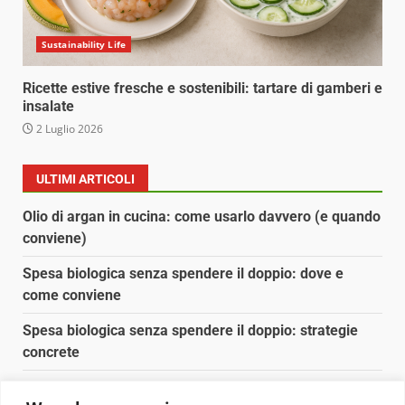
Sustainability Life
Ricette estive fresche e sostenibili: tartare di gamberi e
insalate
2 Luglio 2026
ULTIMI ARTICOLI
Olio di argan in cucina: come usarlo davvero (e quando
conviene)
Spesa biologica senza spendere il doppio: dove e
come conviene
Spesa biologica senza spendere il doppio: strategie
concrete
Orto domestico per principianti: cosa coltivare in 2 mq