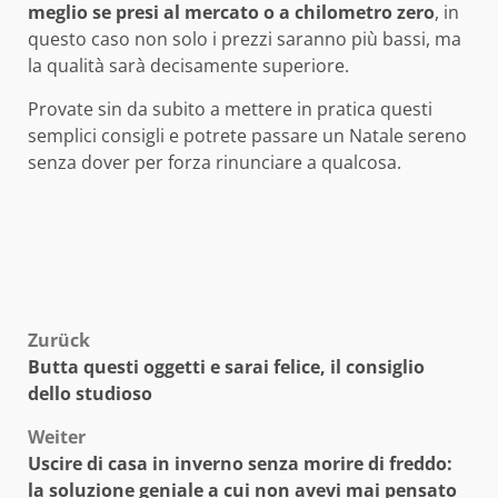
meglio se presi al mercato o a chilometro zero
, in
questo caso non solo i prezzi saranno più bassi, ma
la qualità sarà decisamente superiore.
Provate sin da subito a mettere in pratica questi
semplici consigli e potrete passare un Natale sereno
senza dover per forza rinunciare a qualcosa.
Beitragsnavigation
Zurück
Butta questi oggetti e sarai felice, il consiglio
dello studioso
Weiter
Uscire di casa in inverno senza morire di freddo:
la soluzione geniale a cui non avevi mai pensato