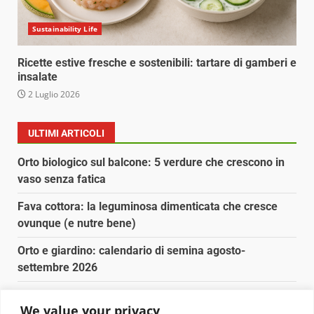
Sustainability Life
Ricette estive fresche e sostenibili: tartare di gamberi e
insalate
2 Luglio 2026
ULTIMI ARTICOLI
Orto biologico sul balcone: 5 verdure che crescono in
vaso senza fatica
Fava cottora: la leguminosa dimenticata che cresce
ovunque (e nutre bene)
Orto e giardino: calendario di semina agosto-
settembre 2026
Nancy la tartaruga torna libera in Adriatico
We value your privacy