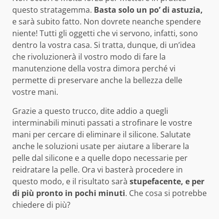
questo stratagemma.
Basta solo un po’ di astuzia,
e sarà subito fatto. Non dovrete neanche spendere
niente! Tutti gli oggetti che vi servono, infatti, sono
dentro la vostra casa. Si tratta, dunque, di un’idea
che rivoluzionerà il vostro modo di fare la
manutenzione della vostra dimora perché vi
permette di preservare anche la bellezza delle
vostre mani.
Grazie a questo trucco, dite addio a quegli
interminabili minuti passati a strofinare le vostre
mani per cercare di eliminare il silicone. Salutate
anche le soluzioni usate per aiutare a liberare la
pelle dal silicone e a quelle dopo necessarie per
reidratare la pelle. Ora vi basterà procedere in
questo modo, e il risultato sarà
stupefacente, e per
di più pronto in pochi minuti
. Che cosa si potrebbe
chiedere di più?