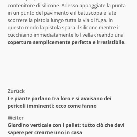
contenitore di silicone. Adesso appoggiate la punta
in un punto del pavimento e il battiscopa e fate
scorrere la pistola lungo tutta la via di fuga. In
questo modo la pistola spara il silicone mentre il
cucchiaino immediatamente lo livella creando una
copertura semplicemente perfetta e irresistibile
.
Beitragsnavigation
Zurück
Le piante parlano tra loro e si avvisano dei
pericoli imminenti: ecco come fanno
Weiter
Giardino verticale con i pallet: tutto ciò che devi
sapere per crearne uno in casa