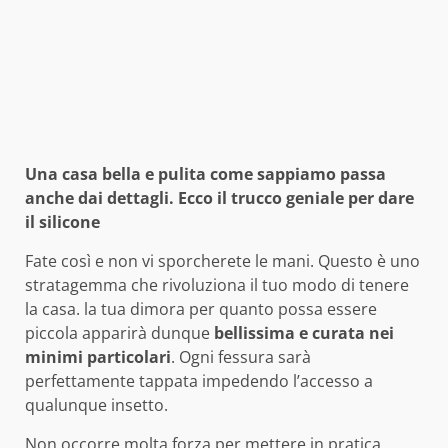
Una casa bella e pulita come sappiamo passa
anche dai dettagli. Ecco il trucco geniale per dare
il silicone
Fate così e non vi sporcherete le mani. Questo è uno
stratagemma che rivoluziona il tuo modo di tenere
la casa. la tua dimora per quanto possa essere
piccola apparirà dunque
bellissima e curata nei
minimi particolari
. Ogni fessura sarà
perfettamente tappata impedendo l’accesso a
qualunque insetto.
Non occorre molta forza per mettere in pratica