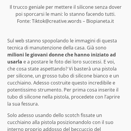
Il trucco geniale per mettere il silicone senza dover
poi sporcarsi le mani: lo stanno facendo tutti.
Fonte: Tiktok@creative.words – Biopianeta.it
Sul web stanno spopolando le immagini di questa
tecnica di manutenzione della casa. Già sono
milioni le giovani donne che hanno iniziato ad
usarla
e a postare le foto dei loro successi. E voi,
che cosa state aspettando? Vi basterà una pistola
per silicone, un grosso tubo di silicone bianco e un
cucchiaino. Adesso costruite questo incredibile e
potentissimo strumento. Per prima cosa inserite il
tubo di silicone nella pistola, procedete con l’aprire
la sua fessura.
Solo adesso usando dello scotch fissate un
cucchiaino alla pistola posizionandolo con il suo
interno proprio addosso del beccuccio del