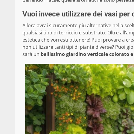
parlando? Facile: quelle aromatiche sono perfette,
Vuoi invece utilizzare dei vasi per 
Allora avrai sicuramente più alternative nella scelt
qualsiasi tipo di terriccio e substrato. Oltre all’a
estetica che vorresti ottenere! Puoi provare a cr
non utilizzare tanti tipi di piante diverse? Puoi gi
sarà un
bellissimo giardino verticale colorato 