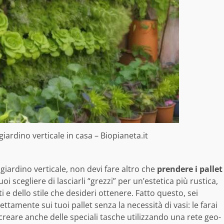
iardino verticale in casa – Biopianeta.it
 giardino verticale, non devi fare altro che
prendere i pallet
oi scegliere di lasciarli “grezzi” per un’estetica più rustica,
i e dello stile che desideri ottenere. Fatto questo, sei
ttamente sui tuoi pallet senza la necessità di vasi: le farai
 creare anche delle speciali tasche utilizzando una rete geo-