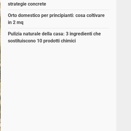
strategie concrete
Orto domestico per principianti: cosa coltivare
in 2 mq
Pulizia naturale della casa: 3 ingredienti che
sostituiscono 10 prodotti chimici