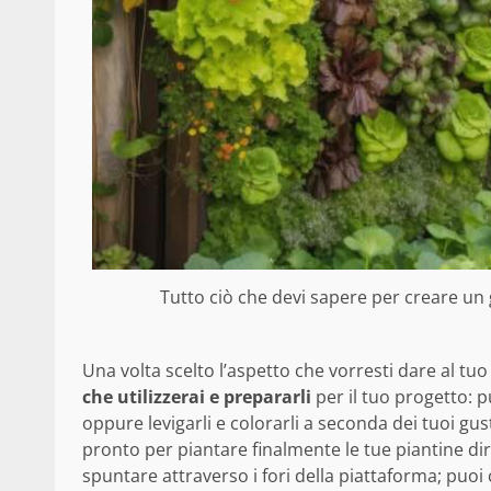
Tutto ciò che devi sapere per creare un g
Una volta scelto l’aspetto che vorresti dare al tuo
che utilizzerai e prepararli
per il tuo progetto: pu
oppure levigarli e colorarli a seconda dei tuoi gust
pronto per piantare finalmente le tue piantine dire
spuntare attraverso i fori della piattaforma; puoi