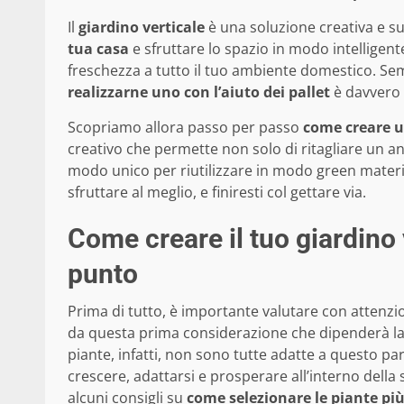
Il
giardino verticale
è una soluzione creativa e s
tua casa
e sfruttare lo spazio in modo intelligen
freschezza a tutto il tuo ambiente domestico. Se
realizzarne uno con l’aiuto dei pallet
è davvero u
Scopriamo allora passo per passo
come creare un
creativo che permette non solo di ritagliare un a
modo unico per riutilizzare in modo green materi
sfruttare al meglio, e finiresti col gettare via.
Come creare il tuo giardino 
punto
Prima di tutto, è importante valutare con attenzi
da questa prima considerazione che dipenderà la
piante, infatti, non sono tutte adatte a questo p
crescere, adattarsi e prosperare all’interno della s
alcuni consigli su
come selezionare le piante più