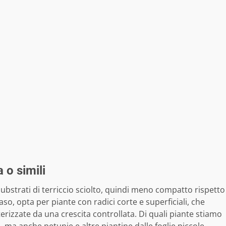
 o simili
ubstrati di terriccio sciolto, quindi meno compatto rispetto
caso, opta per piante con radici corte e superficiali, che
izzate da una crescita controllata. Di quali piante stiamo