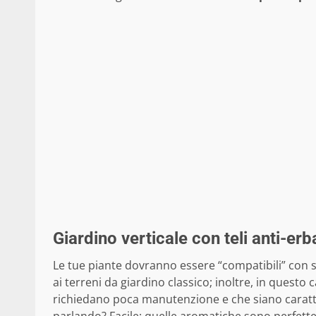
Giardino verticale con teli anti-erba
Le tue piante dovranno essere “compatibili” con s
ai terreni da giardino classico; inoltre, in questo 
richiedano poca manutenzione e che siano caratter