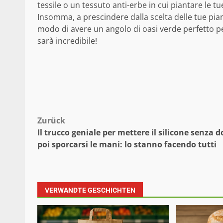
tessile o un tessuto anti-erbe in cui piantare le tu
Insomma, a prescindere dalla scelta delle tue pia
modo di avere un angolo di oasi verde perfetto per 
sarà incredibile!
Beitragsnavigation
Zurück
Il trucco geniale per mettere il silicone senza d
poi sporcarsi le mani: lo stanno facendo tutti
VERWANDTE GESCHICHTEN