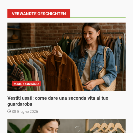
VERWANDTE GESCHICHTEN
Moda Sostenibile
Vestiti usati: come dare una seconda vita al tuo
guardaroba
30 Giugno 2026