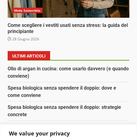
Moda Sostenibile
Come scegliere i vestiti usati senza stress: la guida del
principiante
28 Giugno 2026
ULTIMI ARTICOLI
Olio di argan in cucina: come usarlo davvero (e quando
conviene)
Spesa biologica senza spendere il doppio: dove e
come conviene
Spesa biologica senza spendere il doppio: strategie
concrete
Orto domestico per principianti: cosa coltivare in 2 mq
We value your privacy