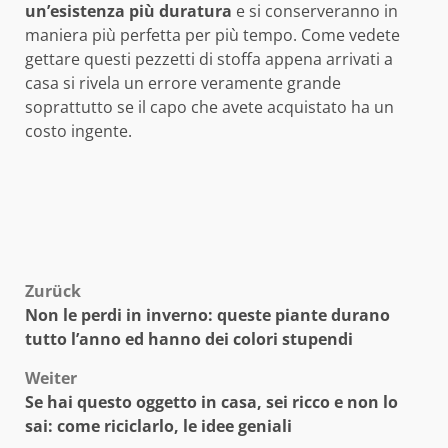
un’esistenza più duratura
e si conserveranno in
maniera più perfetta per più tempo. Come vedete
gettare questi pezzetti di stoffa appena arrivati a
casa si rivela un errore veramente grande
soprattutto se il capo che avete acquistato ha un
costo ingente.
Beitragsnavigation
Zurück
Non le perdi in inverno: queste piante durano
tutto l’anno ed hanno dei colori stupendi
Weiter
Se hai questo oggetto in casa, sei ricco e non lo
sai: come riciclarlo, le idee geniali