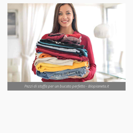
Pezzi di stoffa per un bucato perfetto - Biopianeta.it