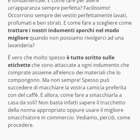
è fondamentale. E come fare per avere
un’apparanza sempre perfetta? Facilissimo!
Occorrono sempre dei vestiti perfettamente lavati,
profumati e ben stirati. E come fare a scegliere come
trattare i nostri indumenti sporchi nel modo
migliore
quando non possiamo rivolgerci ad una
lavanderia?
È vero che molto spesso
è tutto scritto sulle
etichette
che sono attaccate a ogni indumento che
comprate assieme all’elenco dei materiali che lo
compongono. Ma non sempre! Spesso può
succedere di macchiare la vostra camicia preferita
con del caffè. E allora, come fare a smacchiarla a
casa da soli? Non basta infatti sapere il trucchetto
della nonna appropriato oppure usare il migliore
smacchiatore in commercio. Vediamo, perciò, come
procedere.