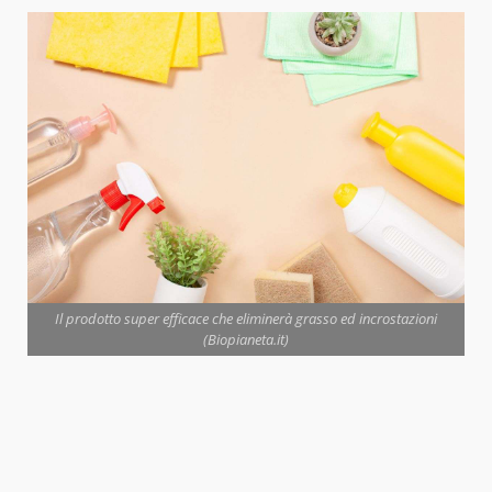
Il prodotto super efficace che eliminerà grasso ed incrostazioni
(Biopianeta.it)