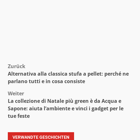
Beitragsnavigation
Zurück
Alternativa alla classica stufa a pellet: perché ne
parlano tutti e in cosa consiste
Weiter
La collezione di Natale più green è da Acqua e
Sapone: aiuta l’ambiente e vinci i gadget per le
tue feste
VERWANDTE GESCHICHTEN